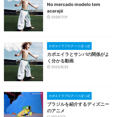
No mercado modelo tem
acarajé
2026/7/31
カポエイラブログ ハトぽっぽ
カポエイラとサンバの関係がよ
く分かる動画
2025/6/25
カポエイラブログ ハトぽっぽ
ブラジルを紹介するディズニー
のアニメ
2024/7/2