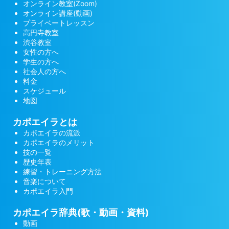
オンライン教室(Zoom)
オンライン講座(動画)
プライベートレッスン
高円寺教室
渋谷教室
女性の方へ
学生の方へ
社会人の方へ
料金
スケジュール
地図
カポエイラとは
カポエイラの流派
カポエイラのメリット
技の一覧
歴史年表
練習・トレーニング方法
音楽について
カポエイラ入門
カポエイラ辞典(歌・動画・資料)
動画