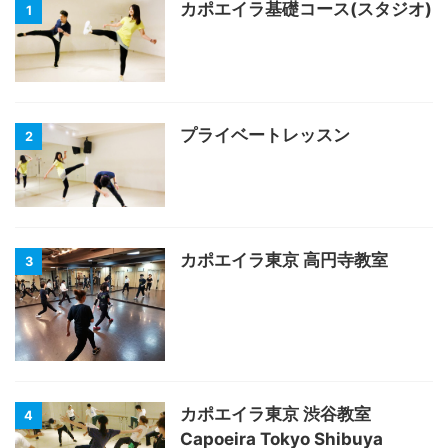
カポエイラ基礎コース(スタジオ)
1
プライベートレッスン
2
カポエイラ東京 高円寺教室
3
カポエイラ東京 渋谷教室
4
Capoeira Tokyo Shibuya