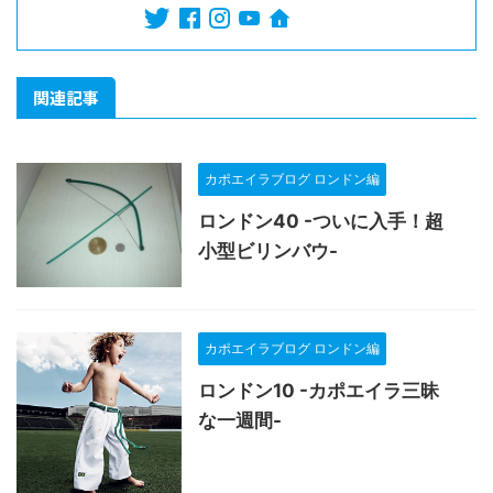
関連記事
カポエイラブログ ロンドン編
ロンドン40 -ついに入手！超
小型ビリンバウ-
カポエイラブログ ロンドン編
ロンドン10 -カポエイラ三昧
な一週間-