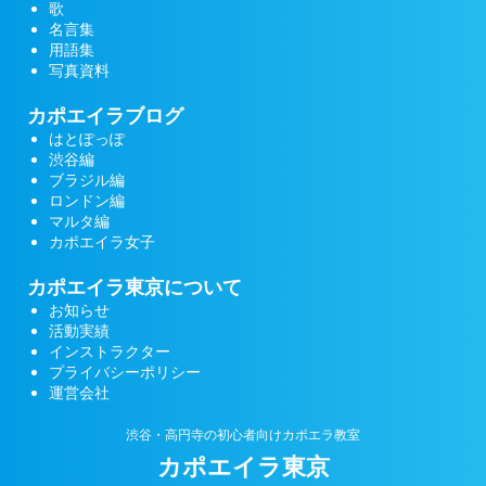
歌
名言集
用語集
写真資料
カポエイラブログ
はとぽっぽ
渋谷編
ブラジル編
ロンドン編
マルタ編
カポエイラ女子
カポエイラ東京について
お知らせ
活動実績
インストラクター
プライバシーポリシー
運営会社
渋谷・高円寺の初心者向けカポエラ教室
カポエイラ東京