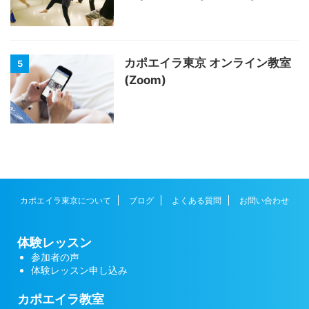
カポエイラ東京 オンライン教室
5
(Zoom)
カポエイラ東京について
ブログ
よくある質問
お問い合わせ
体験レッスン
参加者の声
体験レッスン申し込み
カポエイラ教室