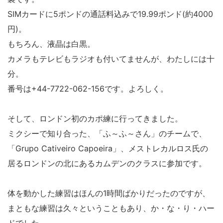
SIMカードに5ポンドの通話料込みで19.99ポンド(約4000
円)。
もちろん、液晶は白黒。
カメラもテレビもラジオも付いてませんが、わたしには十
分。
番号は+44-7722-062-156です。よろしく。
そして、ロンドン初のカポ練に行ってきました。
ミクシーで知り合った、「ふ～ふ～さん」のチームで、
「Grupo Cativeiro Capoeira」、メストレカルロス氏の
居るロンドンの北にあるカムデンのクラスに参加です。
体を動かした練習はほんの1時間ばかりだったのですが、
まともな練習は久々ということもあり、か・な・り・ハー