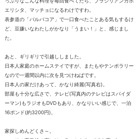
っぷりなこんな料理を毎回食べてたら、ブラジリアンカポ
エリシタ、マッチョになるわけですわ。
表参道の「バルバコア」で一口食べたことある気もするけ
ど、豆嫌いなわたしがかなり「うまい！」と、感じまし
た。
あと、ギリギリで引越ししました。
日本人家庭のホームステイですが、またもやテンポラリー
なので一週間以内に次を見つけねばです。
日本人の家だけあって、かなり綺麗(写真右)。
部屋も十分な広さで、テレビ(写真内のテレビはスパイダ
ーマン)もラジオもDVDもあり、かなりいい感じで、一泊
16ポンド(約3200円)。
家探しめんどくさ～。