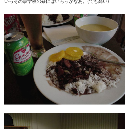
いっその事学校の寮にはいろっかなあ。(でも高い)