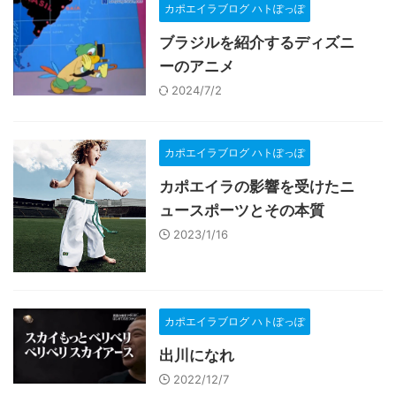
カポエイラブログ ハトぽっぽ
ブラジルを紹介するディズニ
ーのアニメ
2024/7/2
カポエイラブログ ハトぽっぽ
カポエイラの影響を受けたニ
ュースポーツとその本質
2023/1/16
カポエイラブログ ハトぽっぽ
出川になれ
2022/12/7