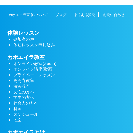
カポエイラ東京について
ブログ
よくある質問
お問い合わせ
体験レッスン
参加者の声
体験レッスン申し込み
カポエイラ教室
オンライン教室(Zoom)
オンライン講座(動画)
プライベートレッスン
高円寺教室
渋谷教室
女性の方へ
学生の方へ
社会人の方へ
料金
スケジュール
地図
カポエイラとは