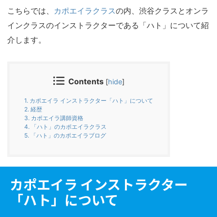
こちらでは、
カポエイラクラス
の内、渋谷クラスとオンラ
インクラスのインストラクターである「ハト」について紹
介します。
Contents
[
hide
]
1.
カポエイラ インストラクター「ハト」について
2.
経歴
3.
カポエイラ講師資格
4.
「ハト」のカポエイラクラス
5.
「ハト」のカポエイラブログ
カポエイラ インストラクター
「ハト」について