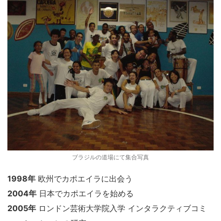
ブラジルの道場にて集合写真
1998年
欧州でカポエイラに出会う
2004年
日本でカポエイラを始める
2005年
ロンドン芸術大学院入学 インタラクティブコミ