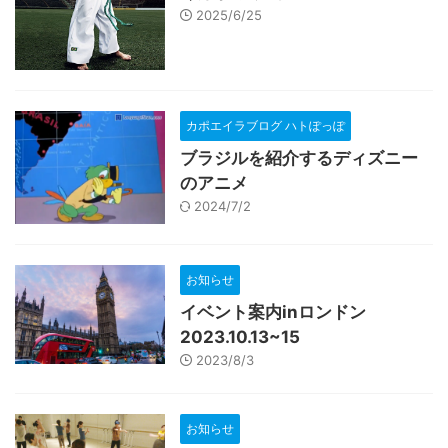
2025/6/25
カポエイラブログ ハトぽっぽ
ブラジルを紹介するディズニー
のアニメ
2024/7/2
お知らせ
イベント案内inロンドン
2023.10.13~15
2023/8/3
お知らせ