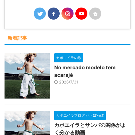
新着記事
カポエイラの歌
No mercado modelo tem
acarajé
2026/7/31
カポエイラブログ ハトぽっぽ
カポエイラとサンバの関係がよ
く分かる動画