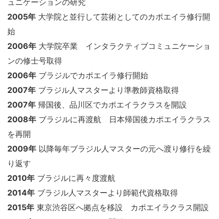
ュニケーションの研究
2005年
大学院と並行して芸術としてのカポエイラ修行開
始
2006年
大学院卒業 インタラクティブコミュニケーショ
ンの修士号取得
2006年
ブラジルでカポエイラ修行開始
2007年
ブラジル人マスターより準教師資格取得
2007年
帰国後、品川区でカポエイラクラスを開設
2008年
ブラジルに再渡航 日本帰国後カポエイラクラス
を再開
2009年
以降毎年ブラジル人マスターの元へ渡り修行を繰
り返す
2010年
ブラジルに再々度渡航
2014年
ブラジル人マスターより師範代資格取得
2015年
東京渋谷区へ拠点を移設 カポエイラクラス開設