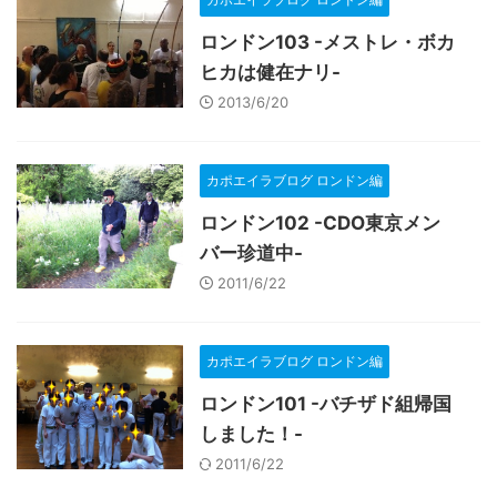
ロンドン103 -メストレ・ボカ
ヒカは健在ナリ-
2013/6/20
カポエイラブログ ロンドン編
ロンドン102 -CDO東京メン
バー珍道中-
2011/6/22
カポエイラブログ ロンドン編
ロンドン101 -バチザド組帰国
しました！-
2011/6/22