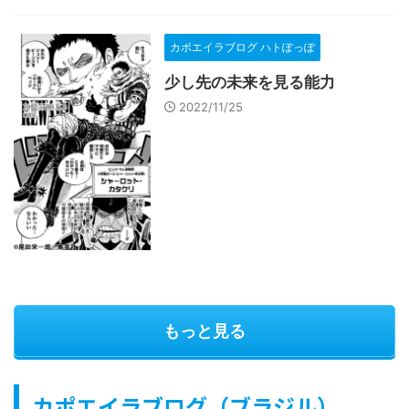
カポエイラブログ ハトぽっぽ
少し先の未来を見る能力
2022/11/25
もっと見る
カポエイラブログ（ブラジル）