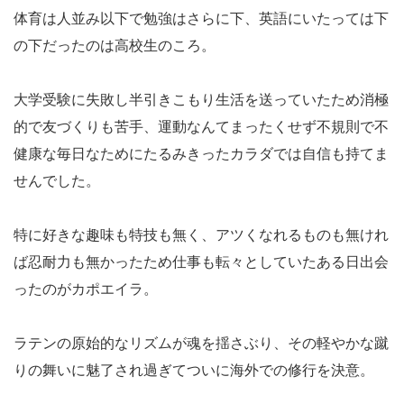
体育は人並み以下で勉強はさらに下、英語にいたっては下
の下だったのは高校生のころ。
大学受験に失敗し半引きこもり生活を送っていたため消極
的で友づくりも苦手、運動なんてまったくせず不規則で不
健康な毎日なためにたるみきったカラダでは自信も持てま
せんでした。
特に好きな趣味も特技も無く、アツくなれるものも無けれ
ば忍耐力も無かったため仕事も転々としていたある日出会
ったのがカポエイラ。
ラテンの原始的なリズムが魂を揺さぶり、その軽やかな蹴
りの舞いに魅了され過ぎてついに海外での修行を決意。