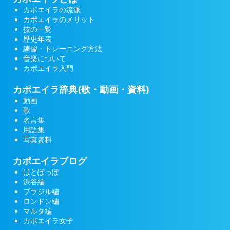
カポエイラの流派
カポエイラのメリット
技の一覧
歴史年表
練習・トレーニング方法
音楽について
カポエイラ入門
カポエイラ辞典(歌・動画・資料)
動画
歌
名言集
用語集
写真資料
カポエイラブログ
はとぽっぽ
渋谷編
ブラジル編
ロンドン編
マルタ編
カポエイラ女子