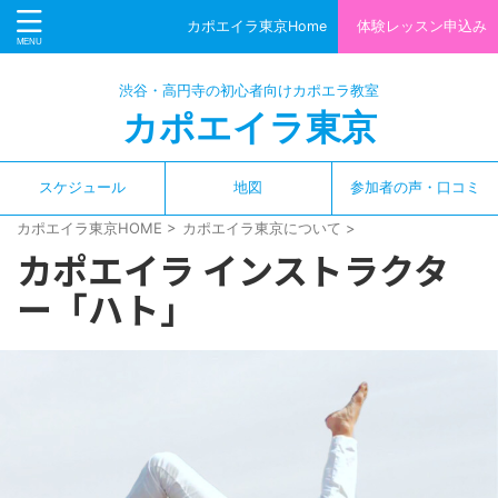
カポエイラ東京Home
体験レッスン申込み
渋谷・高円寺の初心者向けカポエラ教室
カポエイラ東京
スケジュール
地図
参加者の声・口コミ
カポエイラ東京HOME
>
カポエイラ東京について
>
カポエイラ インストラクタ
ー「ハト」