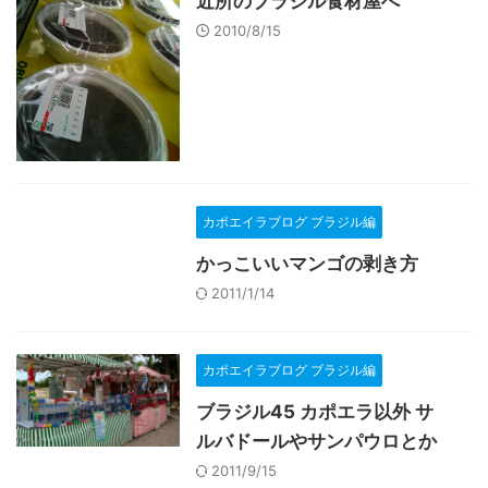
近所のブラジル食材屋へ
2010/8/15
カポエイラブログ ブラジル編
かっこいいマンゴの剥き方
2011/1/14
カポエイラブログ ブラジル編
ブラジル45 カポエラ以外 サ
ルバドールやサンパウロとか
2011/9/15