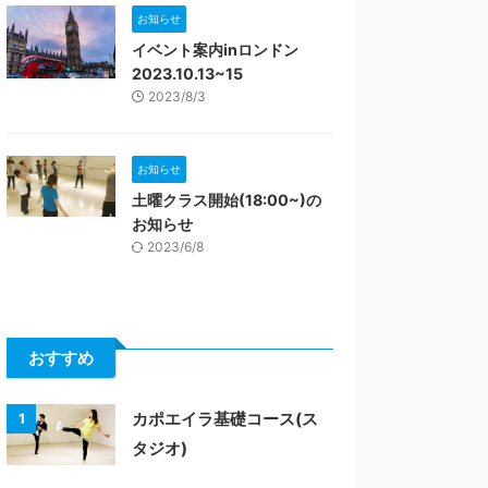
お知らせ
イベント案内inロンドン
2023.10.13~15
2023/8/3
お知らせ
土曜クラス開始(18:00~)の
お知らせ
2023/6/8
おすすめ
カポエイラ基礎コース(ス
1
タジオ)