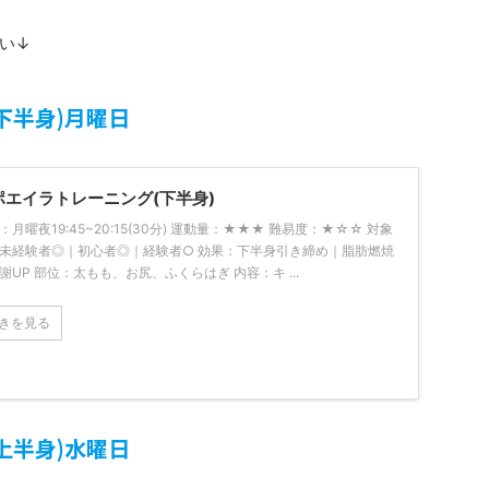
い↓
下半身)月曜日
ポエイラトレーニング(下半身)
：月曜夜19:45~20:15(30分) 運動量：★★★ 難易度：★☆☆ 対象
未経験者◎｜初心者◎｜経験者○ 効果：下半身引き締め｜脂肪燃焼
謝UP 部位：太もも、お尻、ふくらはぎ 内容：キ ...
きを見る
上半身)水曜日