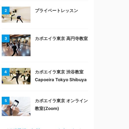
プライベートレッスン
2
カポエイラ東京 高円寺教室
3
カポエイラ東京 渋谷教室
4
Capoeira Tokyo Shibuya
カポエイラ東京 オンライン
5
教室(Zoom)