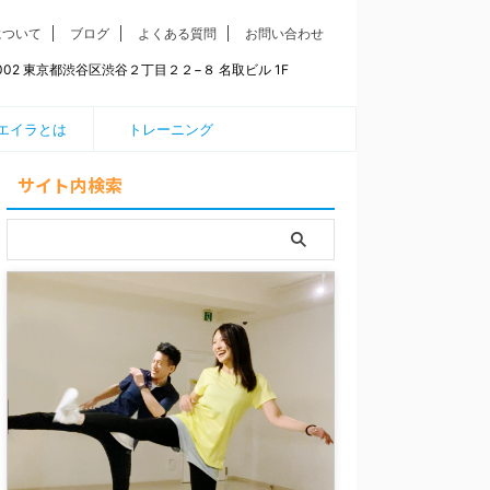
について
ブログ
よくある質問
お問い合わせ
0002 東京都渋谷区渋谷２丁目２２−８ 名取ビル 1F
エイラとは
トレーニング
サイト内検索