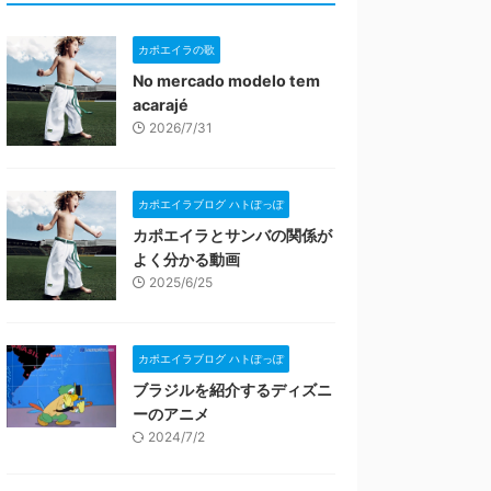
カポエイラの歌
No mercado modelo tem
acarajé
2026/7/31
カポエイラブログ ハトぽっぽ
カポエイラとサンバの関係が
よく分かる動画
2025/6/25
カポエイラブログ ハトぽっぽ
ブラジルを紹介するディズニ
ーのアニメ
2024/7/2