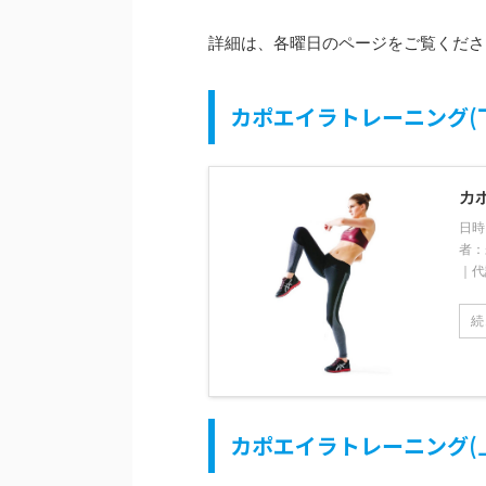
詳細は、各曜日のページをご覧くださ
カポエイラトレーニング(
カ
日時
者：
｜代
続
カポエイラトレーニング(