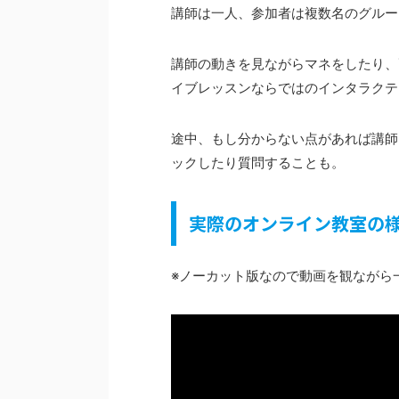
講師は一人、参加者は複数名のグルー
講師の動きを見ながらマネをしたり、
イブレッスンならではのインタラクテ
途中、もし分からない点があれば講師
ックしたり質問することも。
実際のオンライン教室の
※ノーカット版なので動画を観ながら