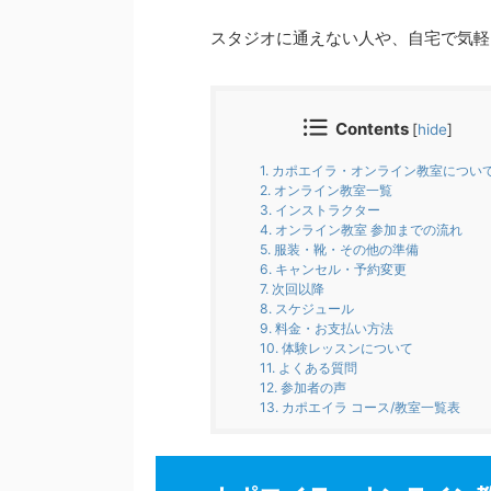
スタジオに通えない人や、自宅で気軽
Contents
[
hide
]
1.
カポエイラ・オンライン教室につい
2.
オンライン教室一覧
3.
インストラクター
4.
オンライン教室 参加までの流れ
5.
服装・靴・その他の準備
6.
キャンセル・予約変更
7.
次回以降
8.
スケジュール
9.
料金・お支払い方法
10.
体験レッスンについて
11.
よくある質問
12.
参加者の声
13.
カポエイラ コース/教室一覧表