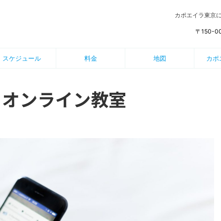
カポエイラ東京
〒150-
スケジュール
料金
地図
カポ
 オンライン教室