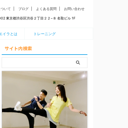
について
ブログ
よくある質問
お問い合わせ
0002 東京都渋谷区渋谷２丁目２２−８ 名取ビル 1F
エイラとは
トレーニング
サイト内検索