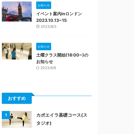
お知らせ
イベント案内inロンドン
2023.10.13~15
2023/8/3
お知らせ
土曜クラス開始(18:00~)の
お知らせ
2023/6/8
おすすめ
カポエイラ基礎コース(ス
1
タジオ)