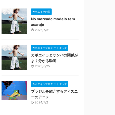
カポエイラの歌
No mercado modelo tem
acarajé
2026/7/31
カポエイラブログ ハトぽっぽ
カポエイラとサンバの関係が
よく分かる動画
2025/6/25
カポエイラブログ ハトぽっぽ
ブラジルを紹介するディズニ
ーのアニメ
2024/7/2