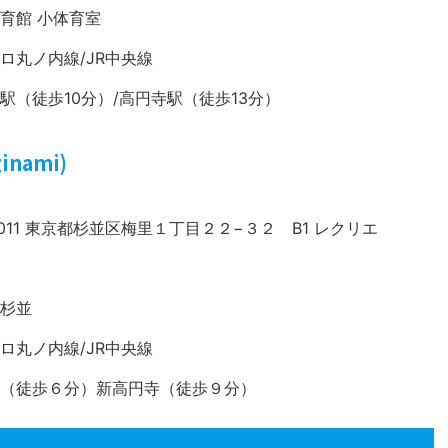
育館 小体育室
ロ丸ノ内線/JR中央線
駅（徒歩10分）/高円寺駅（徒歩13分）
inami)
-0011 東京都杉並区梅里１丁目２２−３２ B1 レクリエ
杉並
ロ丸ノ内線/JR中央線
（徒歩６分）新高円寺（徒歩９分）