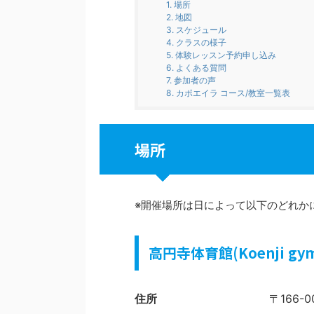
1.
場所
2.
地図
3.
スケジュール
4.
クラスの様子
5.
体験レッスン予約申し込み
6.
よくある質問
7.
参加者の声
8.
カポエイラ コース/教室一覧表
場所
※開催場所は日によって以下のどれか
高円寺体育館(Koenji gym
住所
〒166