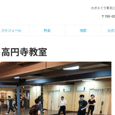
カポエイラ東京
〒150-
スケジュール
料金
地図
カポ
 高円寺教室