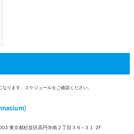
になります。スケジュールをご確認ください。
nasium)
-0003 東京都杉並区高円寺南２丁目３６−３１ 2F