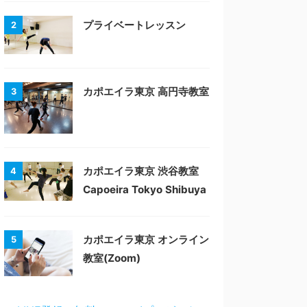
プライベートレッスン
2
カポエイラ東京 高円寺教室
3
カポエイラ東京 渋谷教室
4
Capoeira Tokyo Shibuya
カポエイラ東京 オンライン
5
教室(Zoom)