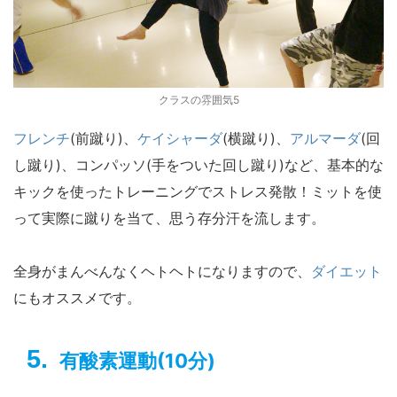
クラスの雰囲気5
フレンチ
(前蹴り)、
ケイシャーダ
(横蹴り)、
アルマーダ
(回
し蹴り)、コンパッソ(手をついた回し蹴り)など、基本的な
キックを使ったトレーニングでストレス発散！ミットを使
って実際に蹴りを当て、思う存分汗を流します。
全身がまんべんなくヘトヘトになりますので、
ダイエット
にもオススメです。
有酸素運動(10分)