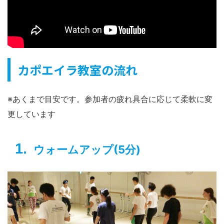
カポエイラ教室の流れ
※あくまで目安です。参加者の疲れ具合に応じて柔軟に変
更しています
ウォームアップ(5分)