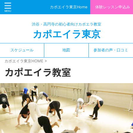
カポエイラ東京Home
体験レッスン申込み
渋谷・高円寺の初心者向けカポエラ教室
カポエイラ東京
スケジュール
地図
参加者の声・口コミ
カポエイラ東京HOME
>
カポエイラ教室