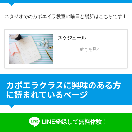
スタジオでのカポエイラ教室の曜日と場所はこちらです↓
スケジュール
続きを見る
カポエラクラスに興味のある方
に読まれているページ
カポエラクラス 体験者の声
LINE登録して無料体験！
カポエイラクラスの料金