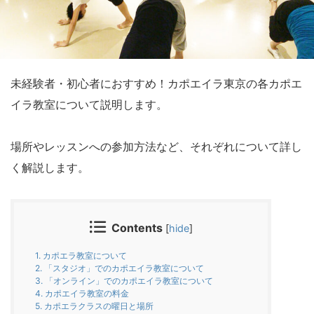
未経験者・初心者におすすめ！カポエイラ東京の各カポエ
イラ教室について説明します。
場所やレッスンへの参加方法など、それぞれについて詳し
く解説します。
Contents
[
hide
]
1.
カポエラ教室について
2.
「スタジオ」でのカポエイラ教室について
3.
「オンライン」でのカポエイラ教室について
4.
カポエイラ教室の料金
5.
カポエラクラスの曜日と場所