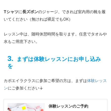
Tシャツ
に
長ズボン
のジャージ、できれば室内用の靴を履
いてください（無ければ裸足でもOK）
レッスン中は、随時休憩時間を取ります。任意でタオルや
水もご用意下さい。
まずは体験レッスンにお申し込み
を
カポエイラクラスに参加ご希望の方は、まずは
体験レッス
ン
にご参加ください↓
体験レッスンのご予約