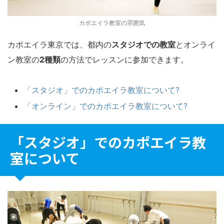
カポエイラ教室の雰囲気
カポエイラ東京では、都内の
スタジオでの教室
とオンライ
ン教室の
2種類
の方法でレッスンに参加できます。
「スタジオ」でのカポエイラ教室について?
「オンライン」でのカポエイラ教室について?
「スタジオ」でのカポエイラ教
室について