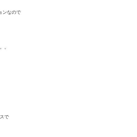
ョンなので
。。
スで