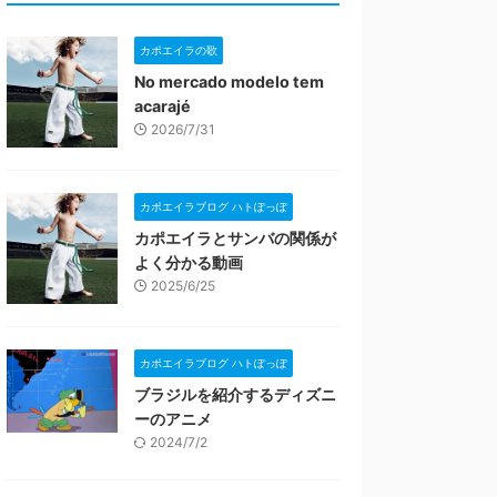
カポエイラの歌
No mercado modelo tem
acarajé
2026/7/31
カポエイラブログ ハトぽっぽ
カポエイラとサンバの関係が
よく分かる動画
2025/6/25
カポエイラブログ ハトぽっぽ
ブラジルを紹介するディズニ
ーのアニメ
2024/7/2