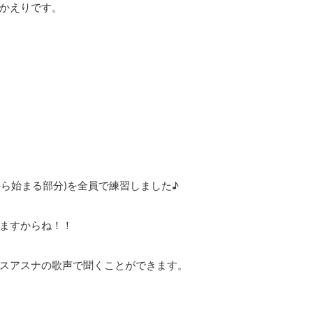
かえりです。
… から始まる部分)を全員で練習しました♪
ますからね！！
スアスナの歌声で聞くことができます。