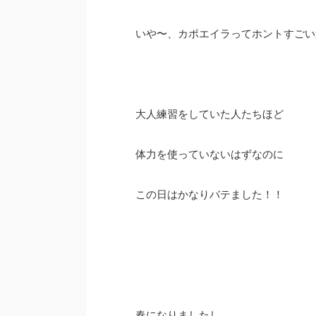
いや〜、カポエイラってホントすごい
大人練習をしていた人たちほど
体力を使っていないはずなのに
この日はかなりバテました！！
春になりましたし