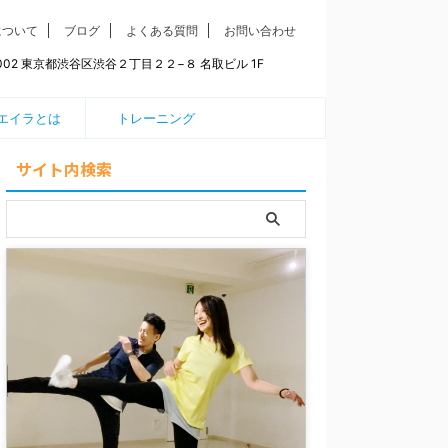
について
ブログ
よくある質問
お問い合わせ
0002 東京都渋谷区渋谷２丁目２２−８ 名取ビル 1F
エイラとは
トレーニング
サイト内検索