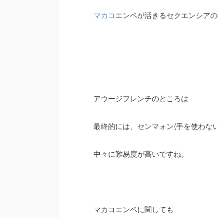
マカコ
エンペが活きるセクエンシアの
アウージフレンチのところは
最終的には、センマォン(手を使わな
中々に難易度が高いですね。
マカコエンペに関しても