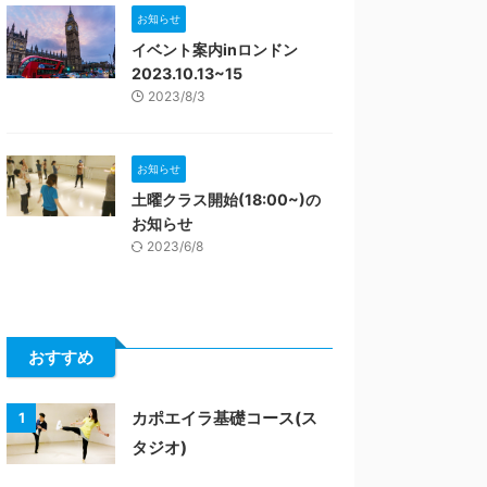
お知らせ
イベント案内inロンドン
2023.10.13~15
2023/8/3
お知らせ
土曜クラス開始(18:00~)の
お知らせ
2023/6/8
おすすめ
カポエイラ基礎コース(ス
1
タジオ)