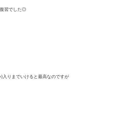
復習でした◎
い)入りまでいけると最高なのですが