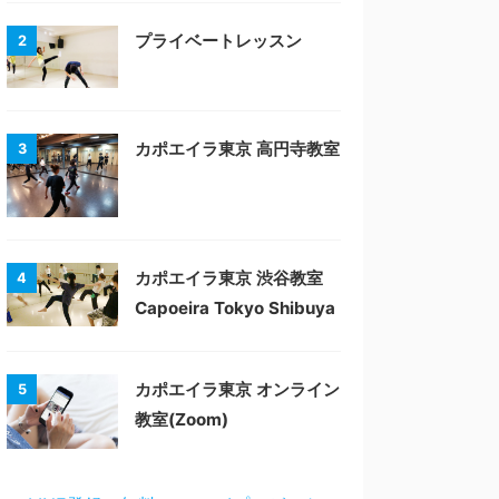
プライベートレッスン
2
カポエイラ東京 高円寺教室
3
カポエイラ東京 渋谷教室
4
Capoeira Tokyo Shibuya
カポエイラ東京 オンライン
5
教室(Zoom)