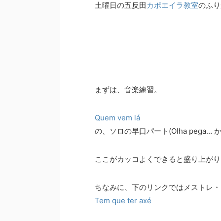
土曜日の五反田
カポエイラ教室
のふり
まずは、音楽練習。
Quem vem lá
の、ソロの早口パート(Olha pega
ここがカッコよくできると盛り上がり
ちなみに、下のリンクではメストレ・
Tem que ter axé