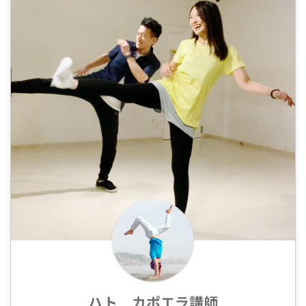
ハト カポエラ講師