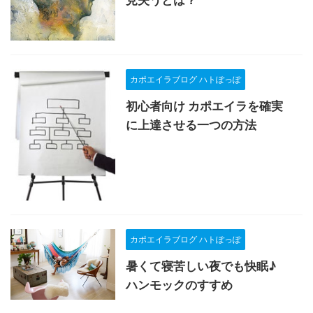
カポエイラブログ ハトぽっぽ
初心者向け カポエイラを確実
に上達させる一つの方法
カポエイラブログ ハトぽっぽ
暑くて寝苦しい夜でも快眠♪
ハンモックのすすめ