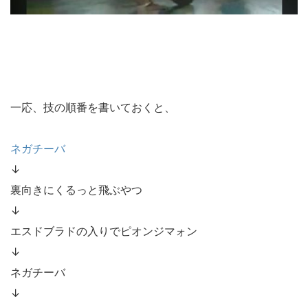
一応、技の順番を書いておくと、
ネガチーバ
↓
裏向きにくるっと飛ぶやつ
↓
エスドブラドの入りでピオンジマォン
↓
ネガチーバ
↓