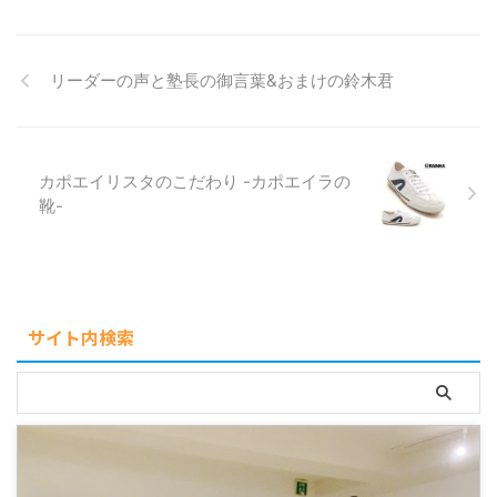
リーダーの声と塾長の御言葉&おまけの鈴木君
カポエイリスタのこだわり -カポエイラの
靴-
サイト内検索