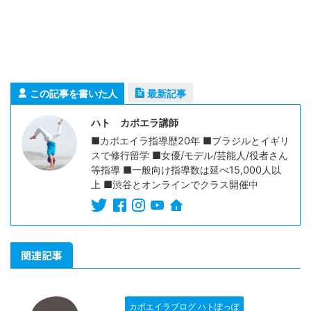
この記事を書いた人
最新記事
ハト カポエラ講師
■カポエイラ指導歴20年 ■ブラジルとイギリ
スで修行留学 ■女優/モデル/芸能人/役者さん
等指導 ■一般向け指導数は延べ15,000人以
上 ■渋谷とオンラインでクラス開催中
関連記事
カポエイラブログ ハトぽっぽ