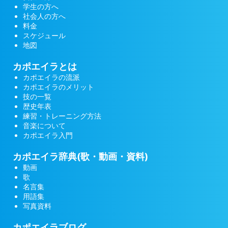
学生の方へ
社会人の方へ
料金
スケジュール
地図
カポエイラとは
カポエイラの流派
カポエイラのメリット
技の一覧
歴史年表
練習・トレーニング方法
音楽について
カポエイラ入門
カポエイラ辞典(歌・動画・資料)
動画
歌
名言集
用語集
写真資料
カポエイラブログ