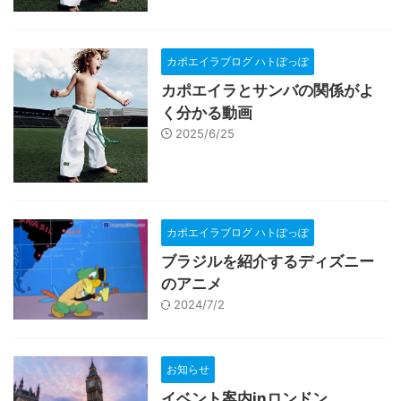
カポエイラブログ ハトぽっぽ
カポエイラとサンバの関係がよ
く分かる動画
2025/6/25
カポエイラブログ ハトぽっぽ
ブラジルを紹介するディズニー
のアニメ
2024/7/2
お知らせ
イベント案内inロンドン