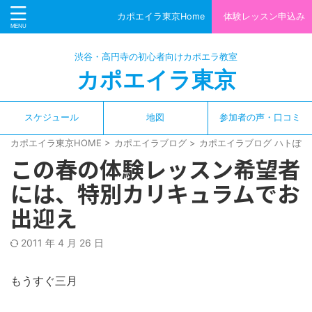
カポエイラ東京Home
体験レッスン申込み
渋谷・高円寺の初心者向けカポエラ教室
カポエイラ東京
スケジュール
地図
参加者の声・口コミ
カポエイラ東京HOME
>
カポエイラブログ
>
カポエイラブログ ハトぽっ
この春の体験レッスン希望者
には、特別カリキュラムでお
出迎え
2011 年 4 月 26 日
もうすぐ三月