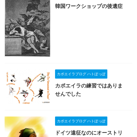
韓国ワークショップの後遺症
カポエイラブログ ハトぽっぽ
カポエイラの練習ではありま
せんでした
カポエイラブログ ハトぽっぽ
ドイツ遠征なのにオーストリ