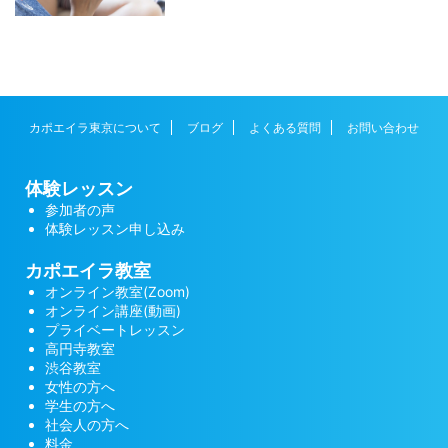
カポエイラ東京について
ブログ
よくある質問
お問い合わせ
体験レッスン
参加者の声
体験レッスン申し込み
カポエイラ教室
オンライン教室(Zoom)
オンライン講座(動画)
プライベートレッスン
高円寺教室
渋谷教室
女性の方へ
学生の方へ
社会人の方へ
料金