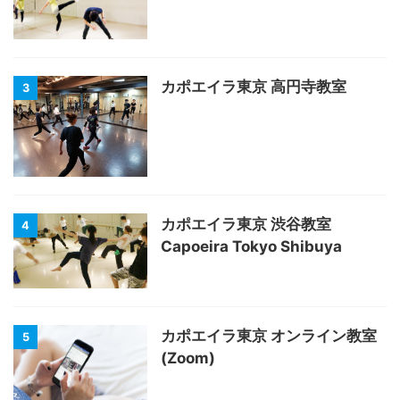
カポエイラ東京 高円寺教室
3
カポエイラ東京 渋谷教室
4
Capoeira Tokyo Shibuya
カポエイラ東京 オンライン教室
5
(Zoom)