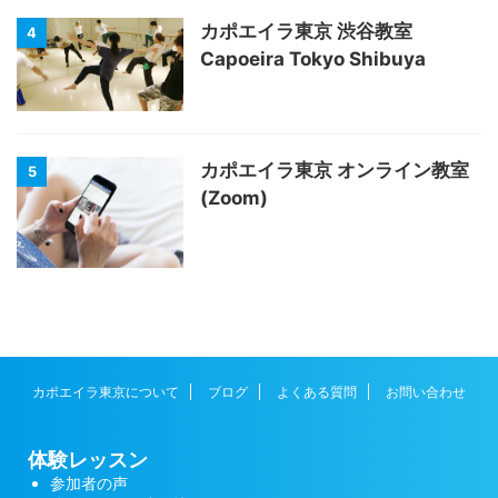
カポエイラ東京 渋谷教室
4
Capoeira Tokyo Shibuya
カポエイラ東京 オンライン教室
5
(Zoom)
カポエイラ東京について
ブログ
よくある質問
お問い合わせ
体験レッスン
参加者の声