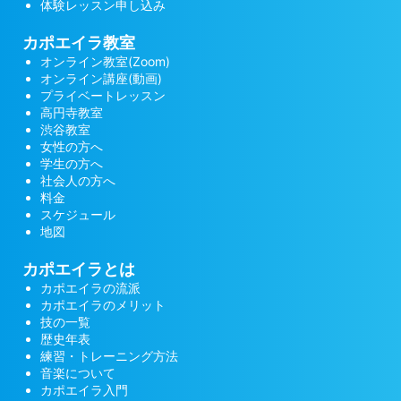
体験レッスン申し込み
カポエイラ教室
オンライン教室(Zoom)
オンライン講座(動画)
プライベートレッスン
高円寺教室
渋谷教室
女性の方へ
学生の方へ
社会人の方へ
料金
スケジュール
地図
カポエイラとは
カポエイラの流派
カポエイラのメリット
技の一覧
歴史年表
練習・トレーニング方法
音楽について
カポエイラ入門