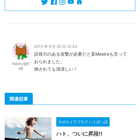
2013 年 9 月 20 日 10:33
説得力のある攻撃が必要だと某Mestreも言って
おられました。
Naoky@E
dB
倒されても清清しい！
関連記事
カポエイラブログ ハトぽっぽ
ハト、ついに昇段!!