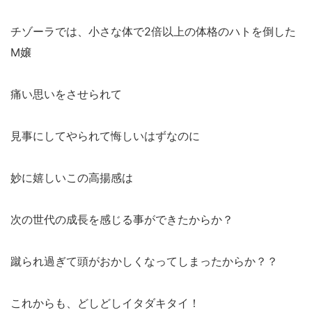
チゾーラでは、小さな体で2倍以上の体格のハトを倒した
M嬢
痛い思いをさせられて
見事にしてやられて悔しいはずなのに
妙に嬉しいこの高揚感は
次の世代の成長を感じる事ができたからか？
蹴られ過ぎて頭がおかしくなってしまったからか？？
これからも、どしどしイタダキタイ！