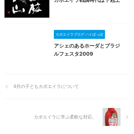
カポエイラブログ ハトぽっぽ
アシェのあるホーダとブラジ
ルフェスタ2009
9月の子どもカポエイラについて
カポエイラに学ぶ柔軟な対応。