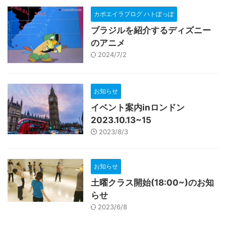
カポエイラブログ ハトぽっぽ
ブラジルを紹介するディズニー
のアニメ
2024/7/2
お知らせ
イベント案内inロンドン
2023.10.13~15
2023/8/3
お知らせ
土曜クラス開始(18:00~)のお知
らせ
2023/6/8