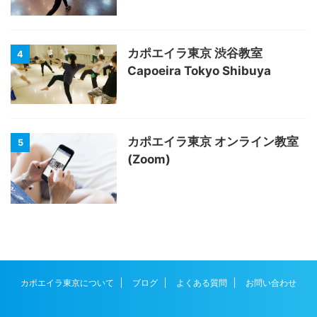
カポエイラ東京 渋谷教室
4
Capoeira Tokyo Shibuya
カポエイラ東京 オンライン教室
5
(Zoom)
カポエイラ東京について
ブログ
よくある質問
お問い合わせ