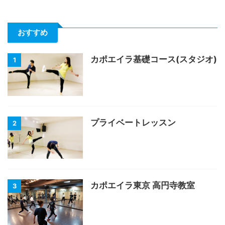
おすすめ
カポエイラ基礎コース(スタジオ)
1
プライベートレッスン
2
カポエイラ東京 高円寺教室
3