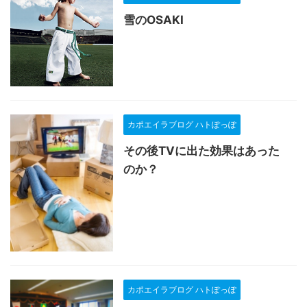
雪のOSAKI
カポエイラブログ ハトぽっぽ
その後TVに出た効果はあった
のか？
カポエイラブログ ハトぽっぽ