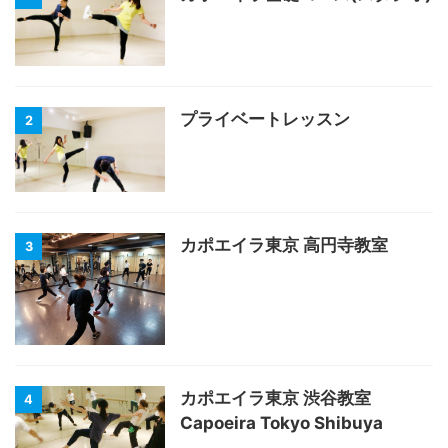
プライベートレッスン
2
カポエイラ東京 高円寺教室
3
カポエイラ東京 渋谷教室
4
Capoeira Tokyo Shibuya