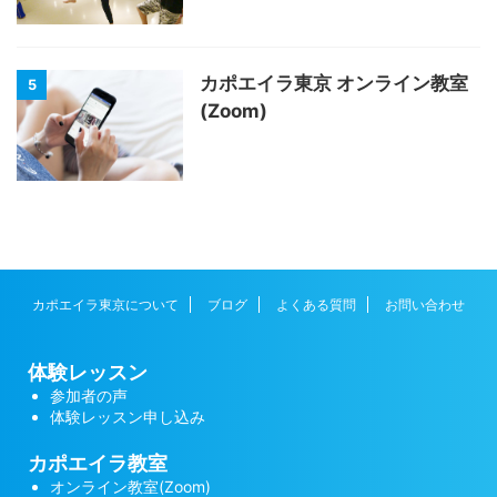
カポエイラ東京 オンライン教室
5
(Zoom)
カポエイラ東京について
ブログ
よくある質問
お問い合わせ
体験レッスン
参加者の声
体験レッスン申し込み
カポエイラ教室
オンライン教室(Zoom)