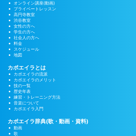
オンライン講座(動画)
プライベートレッスン
高円寺教室
渋谷教室
女性の方へ
学生の方へ
社会人の方へ
料金
スケジュール
地図
カポエイラとは
カポエイラの流派
カポエイラのメリット
技の一覧
歴史年表
練習・トレーニング方法
音楽について
カポエイラ入門
カポエイラ辞典(歌・動画・資料)
動画
歌