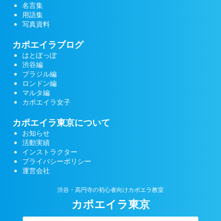
名言集
用語集
写真資料
カポエイラブログ
はとぽっぽ
渋谷編
ブラジル編
ロンドン編
マルタ編
カポエイラ女子
カポエイラ東京について
お知らせ
活動実績
インストラクター
プライバシーポリシー
運営会社
渋谷・高円寺の初心者向けカポエラ教室
カポエイラ東京