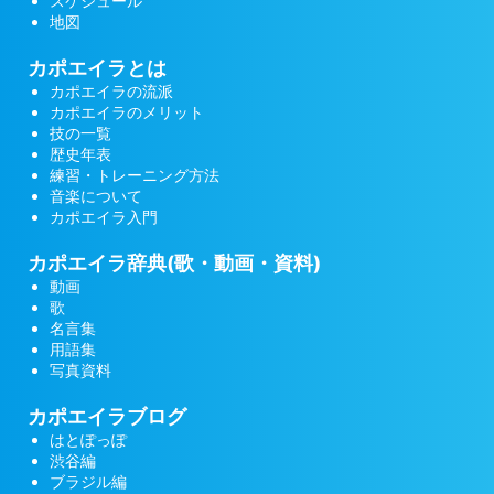
スケジュール
地図
カポエイラとは
カポエイラの流派
カポエイラのメリット
技の一覧
歴史年表
練習・トレーニング方法
音楽について
カポエイラ入門
カポエイラ辞典(歌・動画・資料)
動画
歌
名言集
用語集
写真資料
カポエイラブログ
はとぽっぽ
渋谷編
ブラジル編