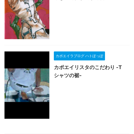
カポエイラブログ ハトぽっぽ
カポエイリスタのこだわり -T
シャツの裾-