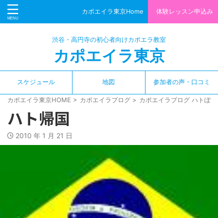
カポエイラ東京Home
体験レッスン申込み
渋谷・高円寺の初心者向けカポエラ教室
カポエイラ東京
スケジュール
地図
参加者の声・口コミ
カポエイラ東京HOME
>
カポエイラブログ
>
カポエイラブログ ハトぽっ
ハト帰国
2010 年 1 月 21 日