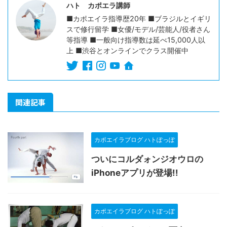
ハト カポエラ講師
■カポエイラ指導歴20年 ■ブラジルとイギリ
スで修行留学 ■女優/モデル/芸能人/役者さん
等指導 ■一般向け指導数は延べ15,000人以
上 ■渋谷とオンラインでクラス開催中
関連記事
カポエイラブログ ハトぽっぽ
ついにコルダォンジオウロの
iPhoneアプリが登場!!
カポエイラブログ ハトぽっぽ