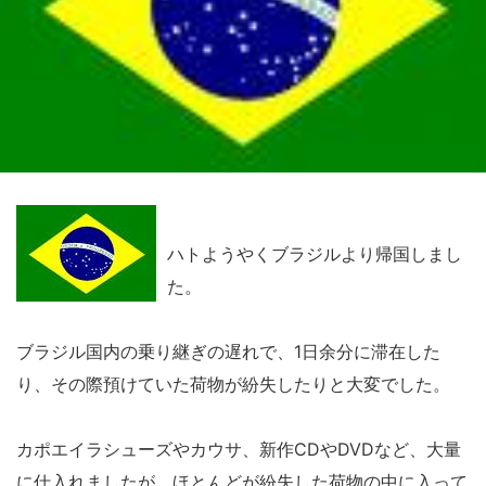
ハトようやくブラジルより帰国しまし
た。
ブラジル国内の乗り継ぎの遅れで、1日余分に滞在した
り、その際預けていた荷物が紛失したりと大変でした。
カポエイラシューズやカウサ、新作CDやDVDなど、大量
に仕入れましたが、ほとんどが紛失した荷物の中に入って