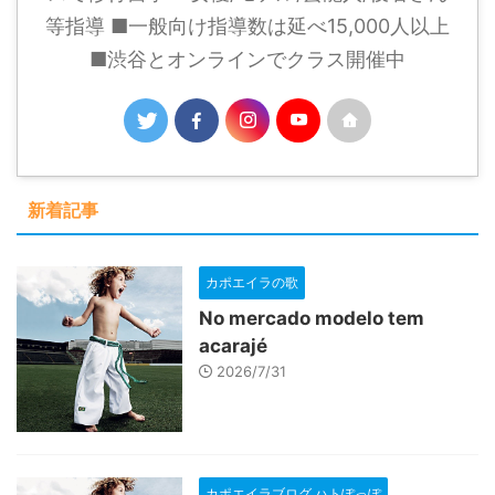
等指導 ■一般向け指導数は延べ15,000人以上
■渋谷とオンラインでクラス開催中
新着記事
カポエイラの歌
No mercado modelo tem
acarajé
2026/7/31
カポエイラブログ ハトぽっぽ