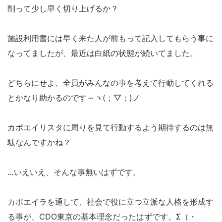
削って少し早く切り上げるか？
施設利用書には早く来た人が前もって記入してもらう事に
なってましたが、最近は白紙の状態が続いてました。
どちらにせよ、全員がみんなの事を考えて行動してくれる
とかなり助かるのです～ヽ(；▽；)ノ
カポエイリスタに周りを見て行動するよう期待するのは無
駄なんですかね？
…いえいえ、そんな事無いはずです。
カポエイラを通して、社会で役に立つ立派な人格を形成す
る事が、CDO東京の基本理念だったはずです。Σ（・