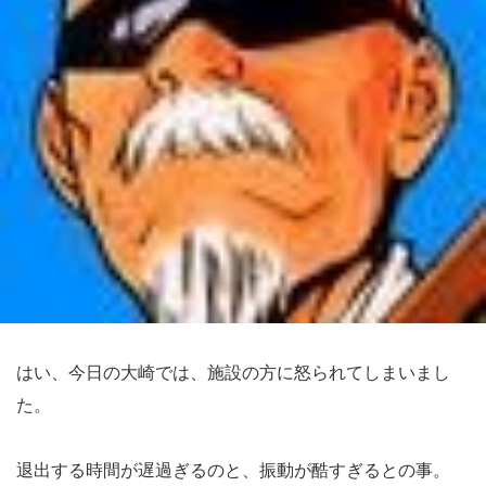
はい、今日の大崎では、施設の方に怒られてしまいまし
た。
退出する時間が遅過ぎるのと、振動が酷すぎるとの事。