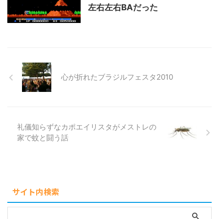
左右左右BAだった
心が折れたブラジルフェスタ2010
礼儀知らずなカポエイリスタがメストレの
家で蚊と闘う話
サイト内検索