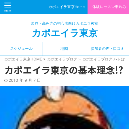
カポエイラ東京Home
体験レッスン申込み
渋谷・高円寺の初心者向けカポエラ教室
カポエイラ東京
スケジュール
地図
参加者の声・口コミ
カポエイラ東京HOME
>
カポエイラブログ
>
カポエイラブログ ハトぽっ
カポエイラ東京の基本理念!?
2010 年 9 月 7 日