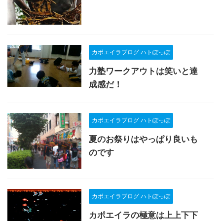
カポエイラブログ ハトぽっぽ
力塾ワークアウトは笑いと達
成感だ！
カポエイラブログ ハトぽっぽ
夏のお祭りはやっぱり良いも
のです
カポエイラブログ ハトぽっぽ
カポエイラの極意は上上下下