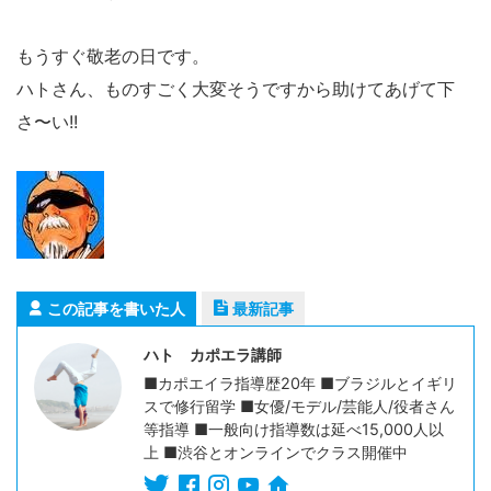
もうすぐ敬老の日です。
ハトさん、ものすごく大変そうですから助けてあげて下
さ〜い!!
この記事を書いた人
最新記事
ハト カポエラ講師
■カポエイラ指導歴20年 ■ブラジルとイギリ
スで修行留学 ■女優/モデル/芸能人/役者さん
等指導 ■一般向け指導数は延べ15,000人以
上 ■渋谷とオンラインでクラス開催中