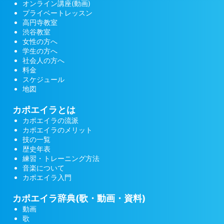
オンライン講座(動画)
プライベートレッスン
高円寺教室
渋谷教室
女性の方へ
学生の方へ
社会人の方へ
料金
スケジュール
地図
カポエイラとは
カポエイラの流派
カポエイラのメリット
技の一覧
歴史年表
練習・トレーニング方法
音楽について
カポエイラ入門
カポエイラ辞典(歌・動画・資料)
動画
歌