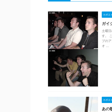
カポエ
ガイ
土曜日
す。 
プの
オ ...
カポエ
あの