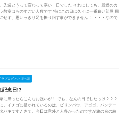
、先週とうって変わって寒い一日でした それにしても、最近のカ
ラ教室はものすごい人数です 特にこの日は久々に一番狭い部屋 周
にせず、思いっきり足を振り回す事ができません！ ・・・なので
イラブログ ハトぽっぽ
は記念日!?
家に帰ったらこんなお祝いが！ でも、なんの日でしたっけ？？？
に、イチゴに描かれているのは、ビリンバウ、アゴゴ、パンデー
タバキです♪ さて、今日は意外と人多かったのですが旗の台の練