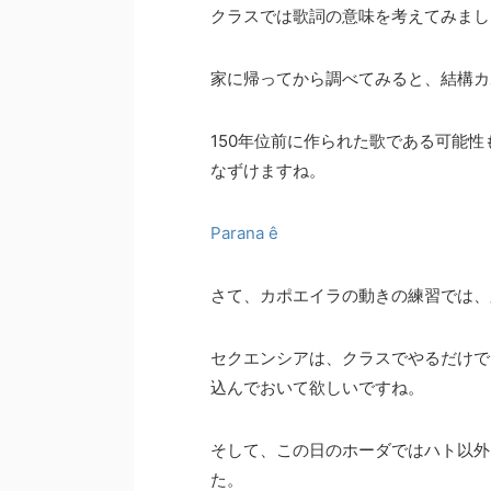
クラスでは歌詞の意味を考えてみまし
家に帰ってから調べてみると、結構カ
150年位前に作られた歌である可能
なずけますね。
Parana ê
さて、カポエイラの動きの練習では、
セクエンシアは、クラスでやるだけで
込んでおいて欲しいですね。
そして、この日のホーダではハト以外
た。