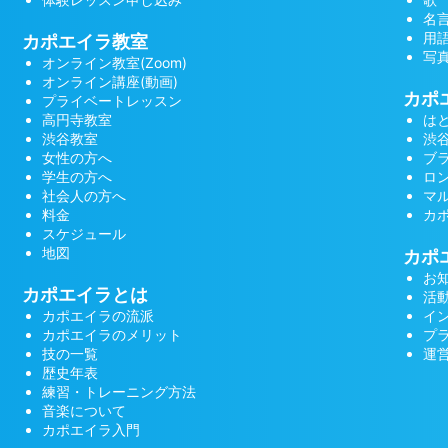
名
用
カポエイラ教室
写
オンライン教室(Zoom)
オンライン講座(動画)
カポ
プライベートレッスン
高円寺教室
は
渋谷教室
渋
女性の方へ
ブ
学生の方へ
ロ
社会人の方へ
マ
料金
カ
スケジュール
地図
カポ
お
カポエイラとは
活
カポエイラの流派
イ
カポエイラのメリット
プ
技の一覧
運
歴史年表
練習・トレーニング方法
音楽について
カポエイラ入門