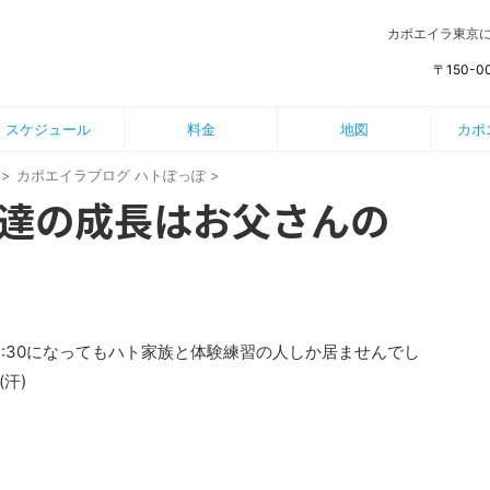
カポエイラ東京
〒150-
スケジュール
料金
地図
カポ
>
カポエイラブログ ハトぽっぽ
>
達の成長はお父さんの
:30になってもハト家族と体験練習の人しか居ませんでし
汗)