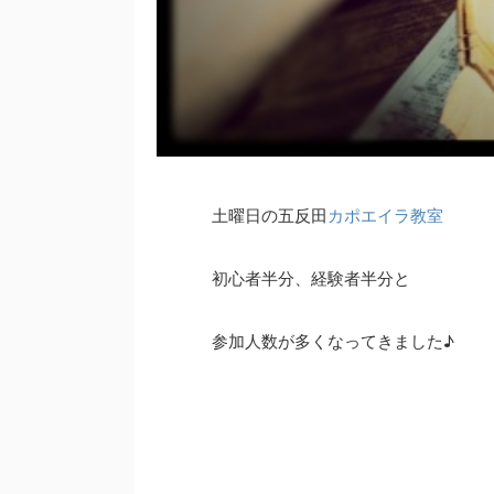
土曜日の五反田
カポエイラ教室
初心者半分、経験者半分と
参加人数が多くなってきました♪