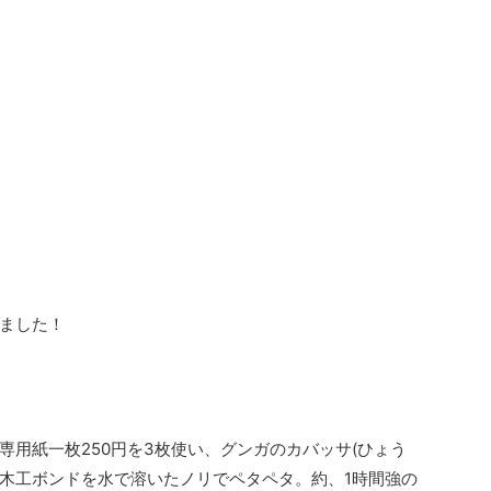
ました！
専用紙一枚250円を3枚使い、グンガのカバッサ(ひょう
、木工ボンドを水で溶いたノリでペタペタ。約、1時間強の