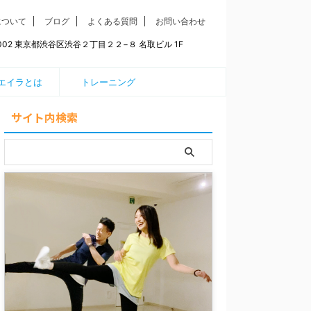
について
ブログ
よくある質問
お問い合わせ
0002 東京都渋谷区渋谷２丁目２２−８ 名取ビル 1F
エイラとは
トレーニング
サイト内検索