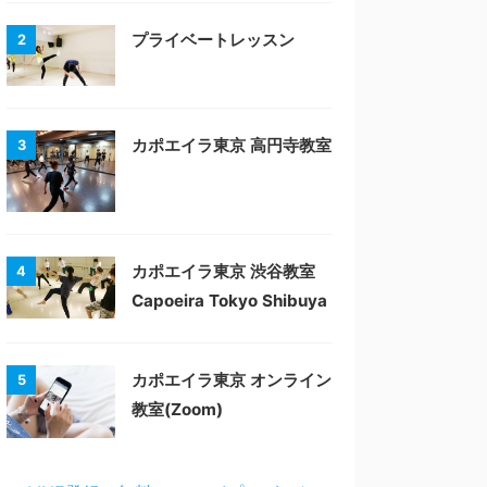
プライベートレッスン
2
カポエイラ東京 高円寺教室
3
カポエイラ東京 渋谷教室
4
Capoeira Tokyo Shibuya
カポエイラ東京 オンライン
5
教室(Zoom)