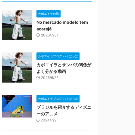
カポエイラの歌
No mercado modelo tem
acarajé
2026/7/31
カポエイラブログ ハトぽっぽ
カポエイラとサンバの関係が
よく分かる動画
2025/6/25
カポエイラブログ ハトぽっぽ
ブラジルを紹介するディズニ
ーのアニメ
2024/7/2