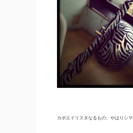
カポエイリスタなるもの、やはりシマ