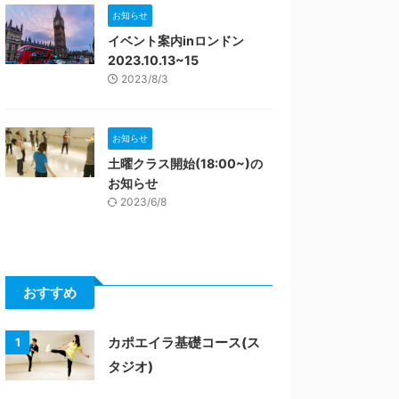
お知らせ
イベント案内inロンドン
2023.10.13~15
2023/8/3
お知らせ
土曜クラス開始(18:00~)の
お知らせ
2023/6/8
おすすめ
カポエイラ基礎コース(ス
1
タジオ)