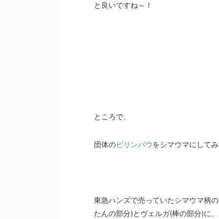
と良いですね～！
ところで、
団体の
ビリンバウ
をシマウマにしてみ
東急ハンズで売っていたシマウマ柄の
たんの部分)とヴェルガ(棒の部分)に