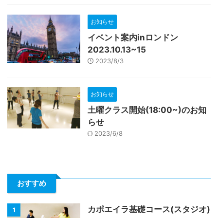
お知らせ
イベント案内inロンドン
2023.10.13~15
2023/8/3
お知らせ
土曜クラス開始(18:00~)のお知
らせ
2023/6/8
おすすめ
カポエイラ基礎コース(スタジオ)
1