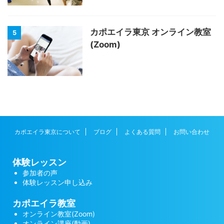
カポエイラ東京 オンライン教室
5
(Zoom)
カポエイラ東京について
ブログ
よくある質問
お問い合わせ
体験レッスン
参加者の声
体験レッスン申し込み
カポエイラ教室
オンライン教室(Zoom)
オンライン講座(動画)