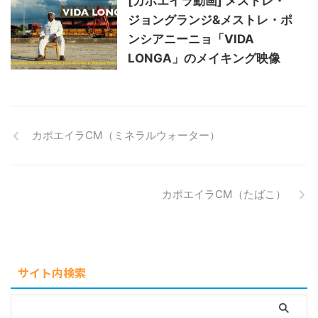
[カポエイラ動画] メストレ・
ジョングランジ&メストレ・ポ
ンシアニーニョ「VIDA
LONGA」のメイキング映像
カポエイラCM（ミネラルウォーター）
カポエイラCM（たばこ）
サイト内検索