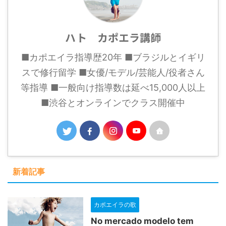
ハト カポエラ講師
■カポエイラ指導歴20年 ■ブラジルとイギリ
スで修行留学 ■女優/モデル/芸能人/役者さん
等指導 ■一般向け指導数は延べ15,000人以上
■渋谷とオンラインでクラス開催中
新着記事
カポエイラの歌
No mercado modelo tem