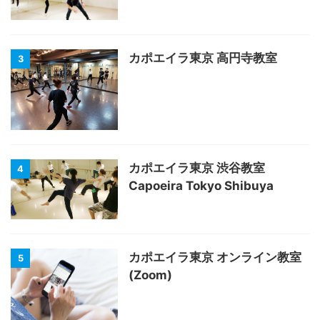
カポエイラ東京 高円寺教室
3
カポエイラ東京 渋谷教室
4
Capoeira Tokyo Shibuya
カポエイラ東京 オンライン教室
5
(Zoom)