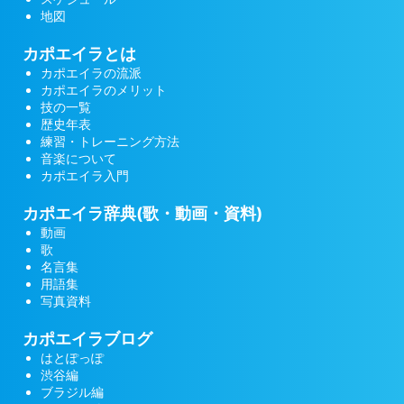
地図
カポエイラとは
カポエイラの流派
カポエイラのメリット
技の一覧
歴史年表
練習・トレーニング方法
音楽について
カポエイラ入門
カポエイラ辞典(歌・動画・資料)
動画
歌
名言集
用語集
写真資料
カポエイラブログ
はとぽっぽ
渋谷編
ブラジル編