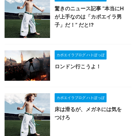
驚きのニュース記事 “本当にH
が上手なのは「カポエイラ男
子」だ！” だと!?
カポエイラブログ ハトぽっぽ
ロンドン行こうよ！
カポエイラブログ ハトぽっぽ
床は滑るが、メガネには気を
つけろ