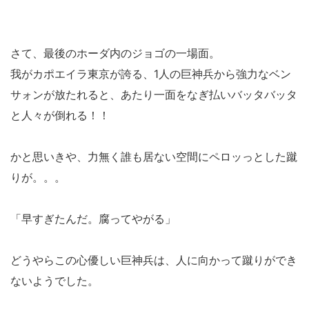
さて、最後のホーダ内のジョゴの一場面。
我がカポエイラ東京が誇る、1人の巨神兵から強力なベン
サォンが放たれると、あたり一面をなぎ払いバッタバッタ
と人々が倒れる！！
かと思いきや、力無く誰も居ない空間にペロッっとした蹴
りが。。。
「早すぎたんだ。腐ってやがる」
どうやらこの心優しい巨神兵は、人に向かって蹴りができ
ないようでした。