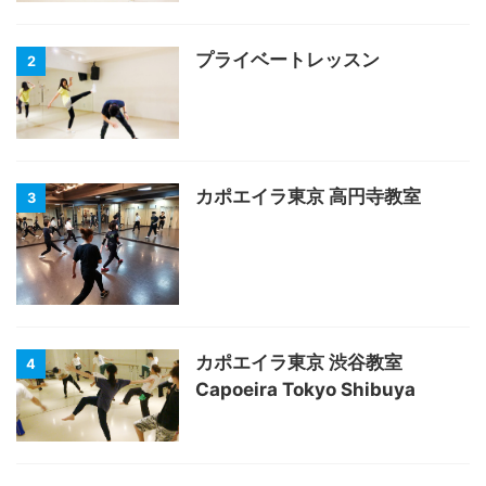
プライベートレッスン
2
カポエイラ東京 高円寺教室
3
カポエイラ東京 渋谷教室
4
Capoeira Tokyo Shibuya