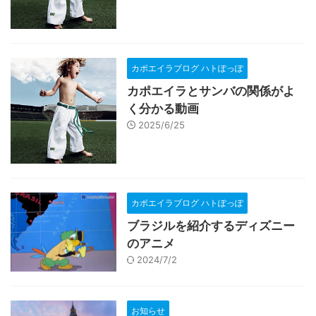
カポエイラブログ ハトぽっぽ
カポエイラとサンバの関係がよ
く分かる動画
2025/6/25
カポエイラブログ ハトぽっぽ
ブラジルを紹介するディズニー
のアニメ
2024/7/2
お知らせ