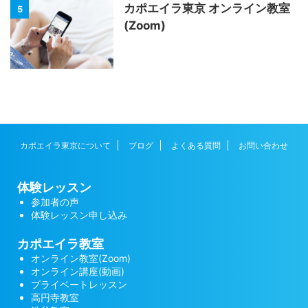
カポエイラ東京 オンライン教室
5
(Zoom)
カポエイラ東京について
ブログ
よくある質問
お問い合わせ
体験レッスン
参加者の声
体験レッスン申し込み
カポエイラ教室
オンライン教室(Zoom)
オンライン講座(動画)
プライベートレッスン
高円寺教室