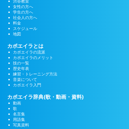
渋谷教室
女性の方へ
学生の方へ
社会人の方へ
料金
スケジュール
地図
カポエイラとは
カポエイラの流派
カポエイラのメリット
技の一覧
歴史年表
練習・トレーニング方法
音楽について
カポエイラ入門
カポエイラ辞典(歌・動画・資料)
動画
歌
名言集
用語集
写真資料