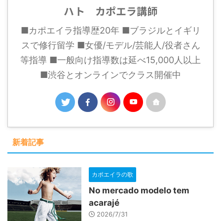
ハト カポエラ講師
■カポエイラ指導歴20年 ■ブラジルとイギリ
スで修行留学 ■女優/モデル/芸能人/役者さん
等指導 ■一般向け指導数は延べ15,000人以上
■渋谷とオンラインでクラス開催中
新着記事
カポエイラの歌
No mercado modelo tem
acarajé
2026/7/31