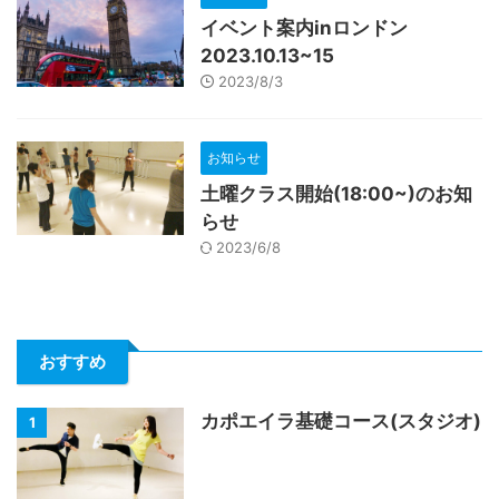
イベント案内inロンドン
2023.10.13~15
2023/8/3
お知らせ
土曜クラス開始(18:00~)のお知
らせ
2023/6/8
おすすめ
カポエイラ基礎コース(スタジオ)
1