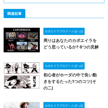
関連記事
カポエイラブログ ハトぽっぽ
周りはあなたのカポエイラを
どう思っているか? 6つの見解
カポエイラブログ ハトぽっぽ
初心者がホーダの中で良い動
きをするたった1つのコツ(そ
の二)
カポエイラブログ ハトぽっぽ