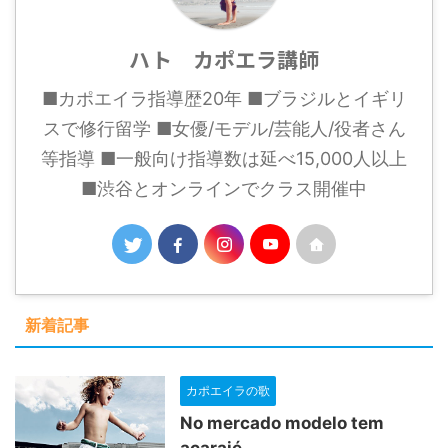
ハト カポエラ講師
■カポエイラ指導歴20年 ■ブラジルとイギリ
スで修行留学 ■女優/モデル/芸能人/役者さん
等指導 ■一般向け指導数は延べ15,000人以上
■渋谷とオンラインでクラス開催中
新着記事
カポエイラの歌
No mercado modelo tem