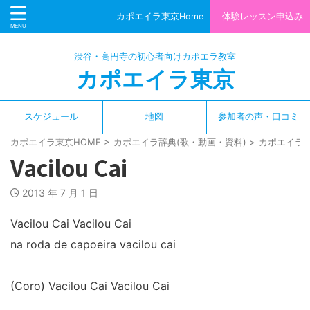
カポエイラ東京Home
体験レッスン申込み
渋谷・高円寺の初心者向けカポエラ教室
カポエイラ東京
スケジュール
地図
参加者の声・口コミ
カポエイラ東京HOME
>
カポエイラ辞典(歌・動画・資料)
>
カポエイラ
Vacilou Cai
2013 年 7 月 1 日
Vacilou Cai Vacilou Cai
na roda de capoeira vacilou cai
(Coro) Vacilou Cai Vacilou Cai