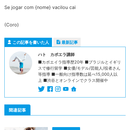
Se jogar com {nome} vacilou cai
(Coro)
この記事を書いた人
最新記事
ハト カポエラ講師
■カポエイラ指導歴20年 ■ブラジルとイギリ
スで修行留学 ■女優/モデル/芸能人/役者さん
等指導 ■一般向け指導数は延べ15,000人以
上 ■渋谷とオンラインでクラス開催中
関連記事