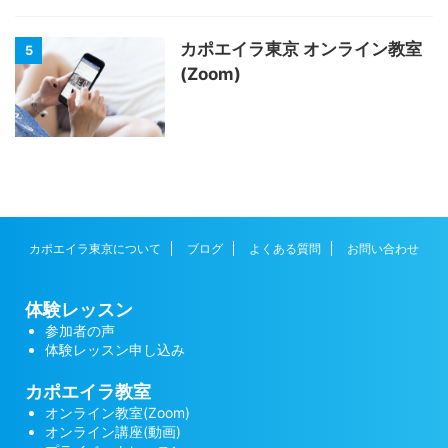
カポエイラ東京 オンライン教室
5
(Zoom)
カポエイラ東京について
ブログ
よくある質問
お問い合わせ
体験レッスン
参加者の声
体験レッスン申し込み
カポエイラ教室
オンライン教室(Zoom)
オンライン講座(動画)