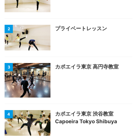
プライベートレッスン
2
カポエイラ東京 高円寺教室
3
カポエイラ東京 渋谷教室
4
Capoeira Tokyo Shibuya