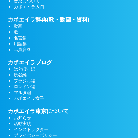
音楽について
カポエイラ入門
カポエイラ辞典(歌・動画・資料)
動画
歌
名言集
用語集
写真資料
カポエイラブログ
はとぽっぽ
渋谷編
ブラジル編
ロンドン編
マルタ編
カポエイラ女子
カポエイラ東京について
お知らせ
活動実績
インストラクター
プライバシーポリシー