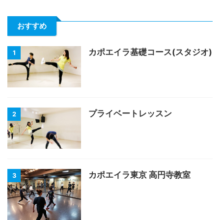
おすすめ
カポエイラ基礎コース(スタジオ)
1
プライベートレッスン
2
カポエイラ東京 高円寺教室
3