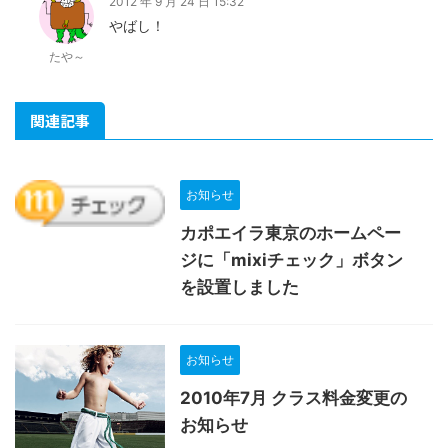
2012 年 9 月 24 日 15:32
やばし！
たや～
関連記事
お知らせ
カポエイラ東京のホームペー
ジに「mixiチェック」ボタン
を設置しました
お知らせ
2010年7月 クラス料金変更の
お知らせ