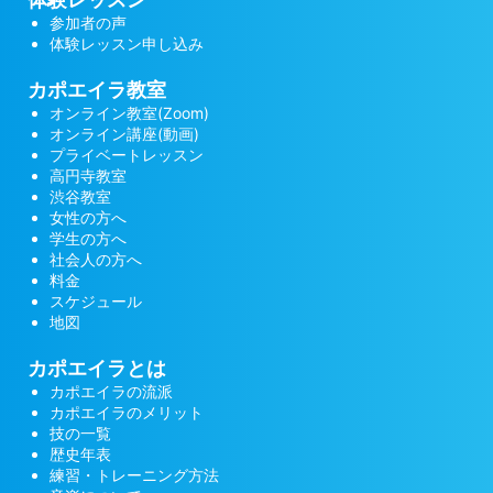
参加者の声
体験レッスン申し込み
カポエイラ教室
オンライン教室(Zoom)
オンライン講座(動画)
プライベートレッスン
高円寺教室
渋谷教室
女性の方へ
学生の方へ
社会人の方へ
料金
スケジュール
地図
カポエイラとは
カポエイラの流派
カポエイラのメリット
技の一覧
歴史年表
練習・トレーニング方法