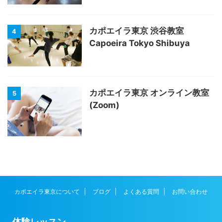
カポエイラ東京 渋谷教室
4
Capoeira Tokyo Shibuya
カポエイラ東京 オンライン教室
5
(Zoom)
カポエイラ東京について
ブログ
よくある質問
お問い合わせ
体験レッスン