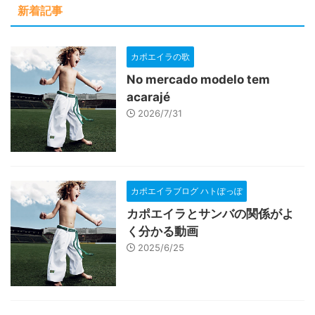
新着記事
カポエイラの歌
No mercado modelo tem
acarajé
2026/7/31
カポエイラブログ ハトぽっぽ
カポエイラとサンバの関係がよ
く分かる動画
2025/6/25