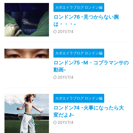
カポエイラブログ ロンドン編
ロンドン76 -見つからない腕
は・・・-
2011/7/4
カポエイラブログ ロンドン編
ロンドン75 -M・コブラマンサの
動画-
2011/7/4
カポエイラブログ ロンドン編
ロンドン74 -火事になったら大
変だよ♪-
2011/7/4