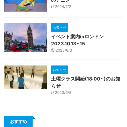
のアニメ
2024/7/2
お知らせ
イベント案内inロンドン
2023.10.13~15
2023/8/3
お知らせ
土曜クラス開始(18:00~)のお知
らせ
2023/6/8
おすすめ