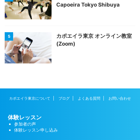
Capoeira Tokyo Shibuya
カポエイラ東京 オンライン教室
5
(Zoom)
カポエイラ東京について
ブログ
よくある質問
お問い合わせ
体験レッスン
参加者の声
体験レッスン申し込み