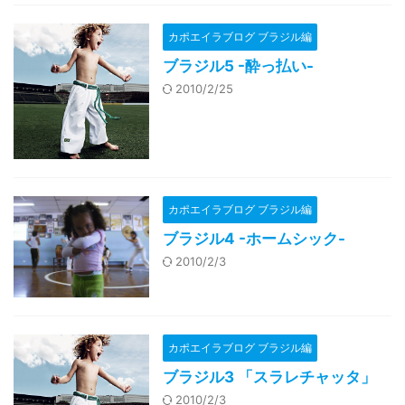
カポエイラブログ ブラジル編
ブラジル5 -酔っ払い-
2010/2/25
カポエイラブログ ブラジル編
ブラジル4 -ホームシック-
2010/2/3
カポエイラブログ ブラジル編
ブラジル3 「スラレチャッタ」
2010/2/3