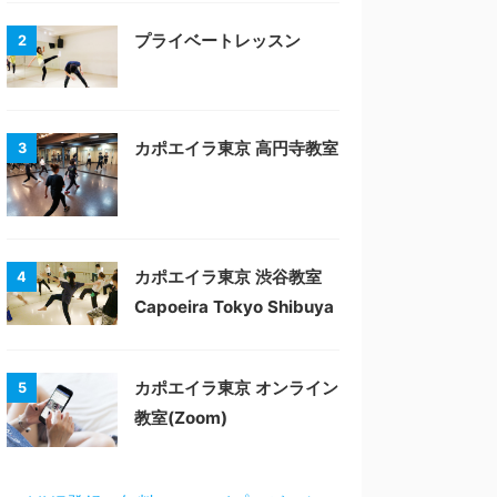
プライベートレッスン
2
カポエイラ東京 高円寺教室
3
カポエイラ東京 渋谷教室
4
Capoeira Tokyo Shibuya
カポエイラ東京 オンライン
5
教室(Zoom)