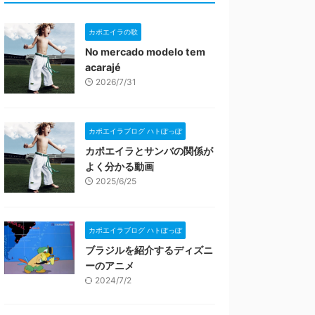
カポエイラの歌
No mercado modelo tem
acarajé
2026/7/31
カポエイラブログ ハトぽっぽ
カポエイラとサンバの関係が
よく分かる動画
2025/6/25
カポエイラブログ ハトぽっぽ
ブラジルを紹介するディズニ
ーのアニメ
2024/7/2