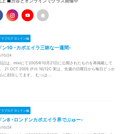
人以上 ■渋谷とオンラインでクラス開催中
イラブログ ロンドン編
ドン10 -カポエイラ三昧な一週間-
/10/24
日記は、mixiにて2005年10月21日に公開されたものを再掲載して
 21 OCT 2005 (Fri) 16/12C 実は、先週の日曜日から毎日どっか
ムに顔出してます。 むっは ...
イラブログ ロンドン編
ドン8 -ロンドンカポエイラ界でぶゅー-
/10/24