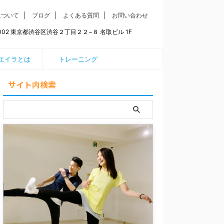
について
ブログ
よくある質問
お問い合わせ
0002 東京都渋谷区渋谷２丁目２２−８ 名取ビル 1F
エイラとは
トレーニング
サイト内検索