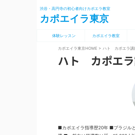
渋谷・高円寺の初心者向けカポエラ教室
カポエイラ東京
体験レッスン
カポエイラ教室
カポエイラ東京HOME
>
ハト カポエラ講
ハト カポエラ
■カポエイラ指導歴20年 ■ブラジル