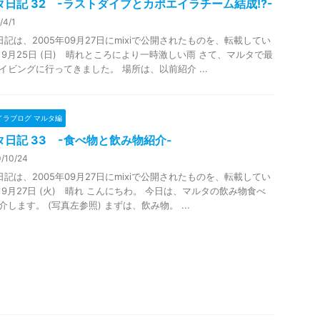
タ日記 32 -ラストダイブとカポエイラチーム結成!?-
/4/1
日記は、2005年09月27日にmixiで公開されたものを、転載してい
 9月25日 (日) 晴れところにより一時激しい雨 さて、マルタで最
イビングに行ってきました。 場所は、以前紹介 ...
イラブログ マルタ編
タ日記 33 -食べ物と飲み物紹介-
/10/24
日記は、2005年09月27日にmixiで公開されたものを、転載してい
 9月27日 (火) 晴れ こんにちわ。 今日は、マルタの飲み物食べ
介します。 (写真左参照) まずは、飲み物。 ...