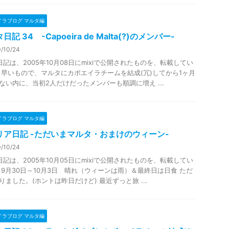
イラブログ マルタ編
日記 34 -Capoeira de Malta(?)のメンバー-
/10/24
日記は、2005年10月08日にmixiで公開されたものを、転載してい
 早いもので、マルタにカポエイラチームを結成(冗)してから1ヶ月
ない内に、当初2人だけだったメンバーも順調に増え ...
イラブログ マルタ編
リア日記 -ただいまマルタ・おまけのウィーン-
/10/24
日記は、2005年10月05日にmixiで公開されたものを、転載してい
 9月30日～10月3日 晴れ（ウィーンは雨）＆最終日は日食 ただ
りました。(ホントは昨日だけど) 最近ずっと旅 ...
イラブログ マルタ編