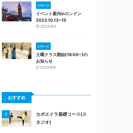
お知らせ
イベント案内inロンドン
2023.10.13~15
2023/8/3
お知らせ
土曜クラス開始(18:00~)の
お知らせ
2023/6/8
おすすめ
カポエイラ基礎コース(ス
1
タジオ)