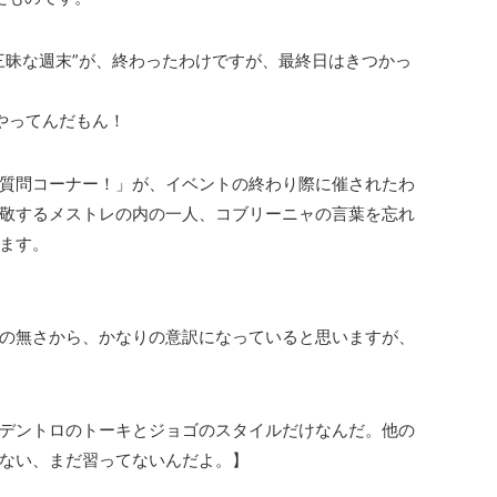
三昧な週末”が、終わったわけですが、最終日はきつかっ
やってんだもん！
質問コーナー！」が、イベントの終わり際に催されたわ
敬するメストレの内の一人、コブリーニャの言葉を忘れ
ます。
の無さから、かなりの意訳になっていると思いますが、
デントロのトーキとジョゴのスタイルだけなんだ。他の
ない、まだ習ってないんだよ。】