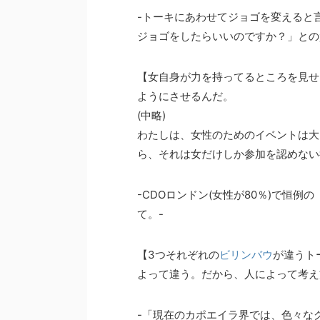
-トーキにあわせてジョゴを変えると
ジョゴをしたらいいのですか？」との
【女自身が力を持ってるところを見せ
ようにさせるんだ。
(中略)
わたしは、女性のためのイベントは大
ら、それは女だけしか参加を認めない
-CDOロンドン(女性が80％)で恒
て。-
【3つそれぞれの
ビリンバウ
が違うト
よって違う。だから、人によって考え
-「現在のカポエイラ界では、色々な