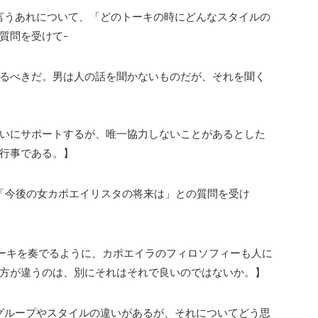
言うあれについて、「どのトーキの時にどんなスタイルの
質問を受けて-
るべきだ。男は人の話を聞かないものだが、それを聞く
いにサポートするが、唯一協力しないことがあるとした
行事である。】
例の「今後の女カポエイリスタの将来は」との質問を受け
ーキを奏でるように、カポエイラのフィロソフィーも人に
方が違うのは、別にそれはそれで良いのではないか。】
グループやスタイルの違いがあるが、それについてどう思