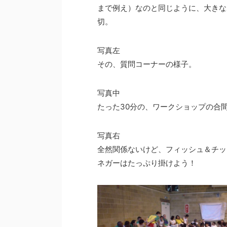
まで例え）なのと同じように、大きな
切。
写真左
その、質問コーナーの様子。
写真中
たった30分の、ワークショップの合
写真右
全然関係ないけど、フィッシュ＆チッ
ネガーはたっぷり掛けよう！