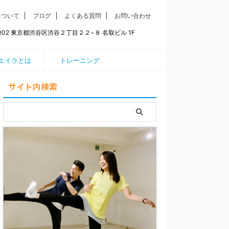
について
ブログ
よくある質問
お問い合わせ
0002 東京都渋谷区渋谷２丁目２２−８ 名取ビル 1F
エイラとは
トレーニング
サイト内検索