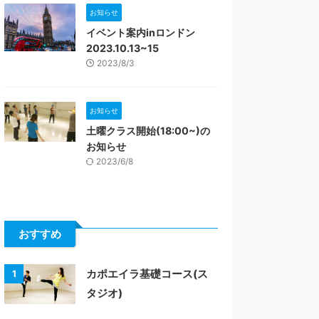
お知らせ
イベント案内inロンドン
2023.10.13~15
2023/8/3
お知らせ
土曜クラス開始(18:00~)の
お知らせ
2023/6/8
おすすめ
カポエイラ基礎コース(ス
1
タジオ)