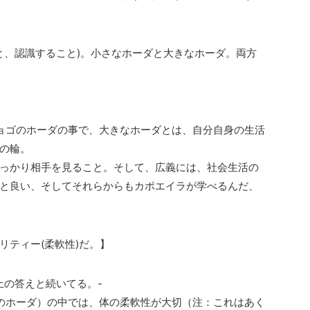
くこと、認識すること)。小さなホーダと大きなホーダ。両方
ョゴのホーダの事で、大きなホーダとは、自分自身の生活
の輪。
っかり相手を見ること。そして、広義には、社会生活の
と良い、そしてそれらからもカポエイラが学べるんだ、
リティー(柔軟性)だ。】
上の答えと続いてる。-
のホーダ）の中では、体の柔軟性が大切（注：これはあく