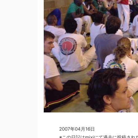
2007年04月16日
※この日記はmixiにて過去に投稿さ