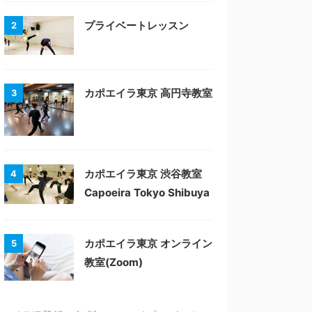
プライベートレッスン
2
カポエイラ東京 高円寺教室
3
カポエイラ東京 渋谷教室
4
Capoeira Tokyo Shibuya
カポエイラ東京 オンライン
5
教室(Zoom)