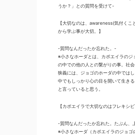
うか？」との質問を受けて-
【大切なのは、awareness(気付
から学ぶ事が大切。】
-質問なんだったか忘れた。-
※小さなホーダとは、カポエイラのジ
の中での他の人との繋がりの事。社会
狭義には、ジョゴのホーダの中ではし
中でもしっかり心の目を開いて生きる
と言っていると思う。
【カポエイラで大切なのはフレキシビ
-質問なんだったか忘れた。たぶん、
※小さなホーダ（カポエイラのジョゴ