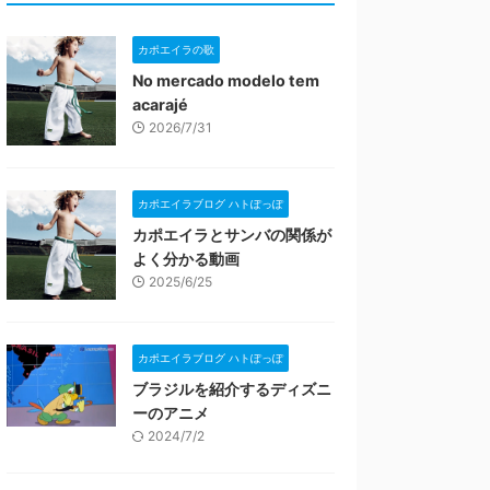
カポエイラの歌
No mercado modelo tem
acarajé
2026/7/31
カポエイラブログ ハトぽっぽ
カポエイラとサンバの関係が
よく分かる動画
2025/6/25
カポエイラブログ ハトぽっぽ
ブラジルを紹介するディズニ
ーのアニメ
2024/7/2