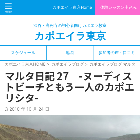
カポエイラ東京Home
体験レッスン申込み
渋谷・高円寺の初心者向けカポエラ教室
カポエイラ東京
スケジュール
地図
参加者の声・口コミ
カポエイラ東京HOME
>
カポエイラブログ
>
カポエイラブログ マルタ編
マルタ日記 27 -ヌーディス
トビーチともう一人のカポエ
リシタ-
2010 年 10 月 24 日