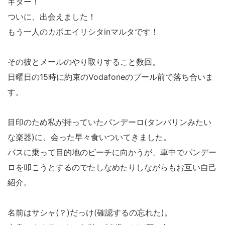
キター！
ついに、出会えました！
もう一人のカポエイリシタinマルタです！
その彼とメールのやり取りすること数回。
日曜日の15時に約束のVodafoneのプール前で落ち合いま
す。
目印のため私が持っていたパンデーロ(タンバリンみたい
な楽器)に、会った早々食いついてきました。
バスに乗って目的地のビーチに向かうが、車中でパンデー
ロを叩こうとするのでたしなめたりしながらもお互い自己
紹介。
名前はサシャ(？)だっけ(確認するの忘れた)。