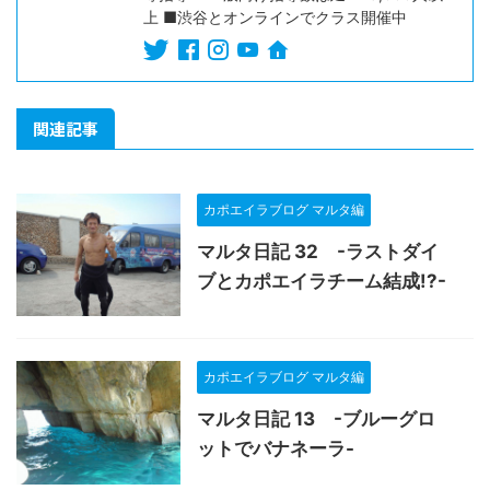
上 ■渋谷とオンラインでクラス開催中
関連記事
カポエイラブログ マルタ編
マルタ日記 32 -ラストダイ
ブとカポエイラチーム結成!?-
カポエイラブログ マルタ編
マルタ日記 13 -ブルーグロ
ットでバナネーラ-