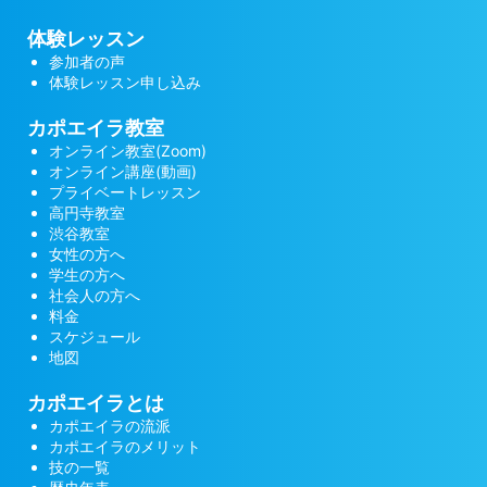
体験レッスン
参加者の声
体験レッスン申し込み
カポエイラ教室
オンライン教室(Zoom)
オンライン講座(動画)
プライベートレッスン
高円寺教室
渋谷教室
女性の方へ
学生の方へ
社会人の方へ
料金
スケジュール
地図
カポエイラとは
カポエイラの流派
カポエイラのメリット
技の一覧