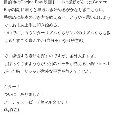
目的地のGnejna Bay(映画トロイの撮影があったGorden
Bayの隣)に着くと早速叩き始めるがかなりぎこちない。
手始めに基本の叩き方を教えると、どうやら思い出しよう
でまあまあ上手に叩き始める。
ついでに、カウンターリズムやらサンバのリズムやらも教
えるとすごく喜んでた(自分←かなり得意顔)
で、練習する場所を探すのですが、案外人多すぎ。
しばらくさまようながら別のビーチが見える小高い丘へ上
がった時、サシャが意外な事実を教えてくれた。
キター！
ついに、ありました！
ヌーディストビーチinマルタです！
(写真左)