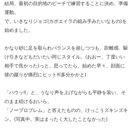
結局、最初の目的地のビーチで練習することに決め、準備
運動。
で、いきなりジョゴ(カポエイラの組み手みたいなもの)を
始めました。
かなり砂に足を取られバランスを崩しつつも、距離感、駆
け引きなどもだいたい同じスタイル。(おおー、丁度いい
相手で良かった)っと、思ってたら、始めた早々、顔面に
彼の蹴りが痛烈にヒット!!(多分かかと)
「ハウッ!!」と、うなり声を上げながらも平静を装い、そ
のまま続けるおいら。
「ノープロブレム」と答えたものの、けっこうズキンズキ
ン。(写真中。実はまったく大したことなかった)