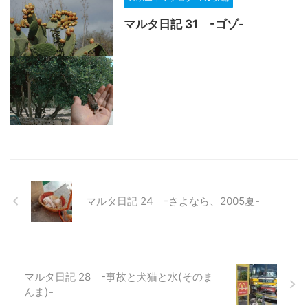
マルタ日記 31 -ゴゾ-
マルタ日記 24 -さよなら、2005夏-
マルタ日記 28 -事故と犬猫と水(そのま
んま)-