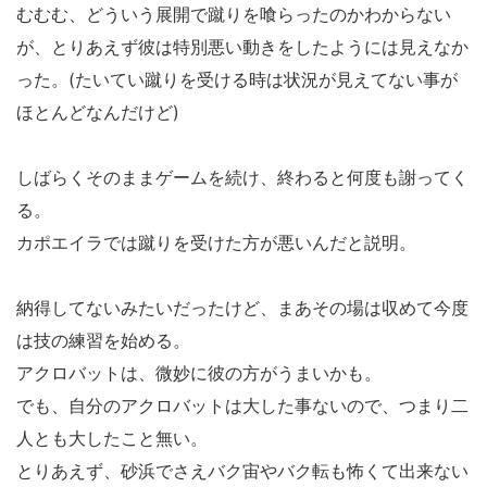
むむむ、どういう展開で蹴りを喰らったのかわからない
が、とりあえず彼は特別悪い動きをしたようには見えなか
った。(たいてい蹴りを受ける時は状況が見えてない事が
ほとんどなんだけど)
しばらくそのままゲームを続け、終わると何度も謝ってく
る。
カポエイラでは蹴りを受けた方が悪いんだと説明。
納得してないみたいだったけど、まあその場は収めて今度
は技の練習を始める。
アクロバットは、微妙に彼の方がうまいかも。
でも、自分のアクロバットは大した事ないので、つまり二
人とも大したこと無い。
とりあえず、砂浜でさえバク宙やバク転も怖くて出来ない