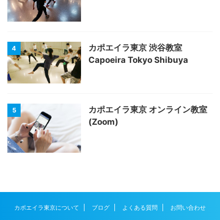
カポエイラ東京 渋谷教室
4
Capoeira Tokyo Shibuya
カポエイラ東京 オンライン教室
5
(Zoom)
カポエイラ東京について
ブログ
よくある質問
お問い合わせ