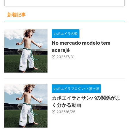
新着記事
カポエイラの歌
No mercado modelo tem
acarajé
2026/7/31
カポエイラブログ ハトぽっぽ
カポエイラとサンバの関係がよ
く分かる動画
2025/6/25