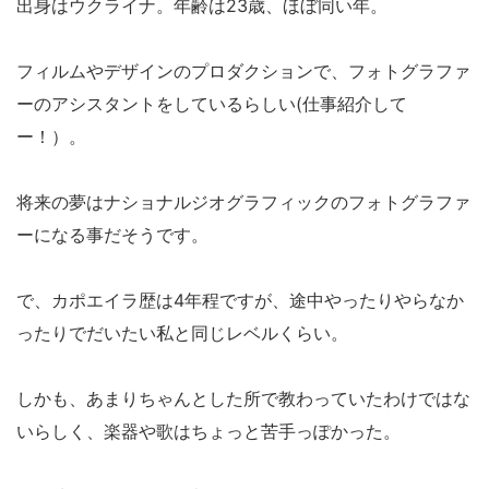
出身はウクライナ。年齢は23歳、ほぼ同い年。
フィルムやデザインのプロダクションで、フォトグラファ
ーのアシスタントをしているらしい(仕事紹介して
ー！）。
将来の夢はナショナルジオグラフィックのフォトグラファ
ーになる事だそうです。
で、カポエイラ歴は4年程ですが、途中やったりやらなか
ったりでだいたい私と同じレベルくらい。
しかも、あまりちゃんとした所で教わっていたわけではな
いらしく、楽器や歌はちょっと苦手っぽかった。