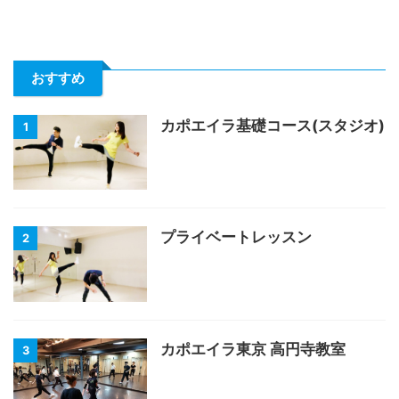
おすすめ
カポエイラ基礎コース(スタジオ)
1
プライベートレッスン
2
カポエイラ東京 高円寺教室
3