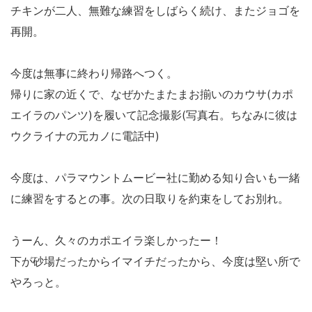
チキンが二人、無難な練習をしばらく続け、またジョゴを
再開。
今度は無事に終わり帰路へつく。
帰りに家の近くで、なぜかたまたまお揃いのカウサ(カポ
エイラのパンツ)を履いて記念撮影(写真右。ちなみに彼は
ウクライナの元カノに電話中)
今度は、パラマウントムービー社に勤める知り合いも一緒
に練習をするとの事。次の日取りを約束をしてお別れ。
うーん、久々のカポエイラ楽しかったー！
下が砂場だったからイマイチだったから、今度は堅い所で
やろっと。