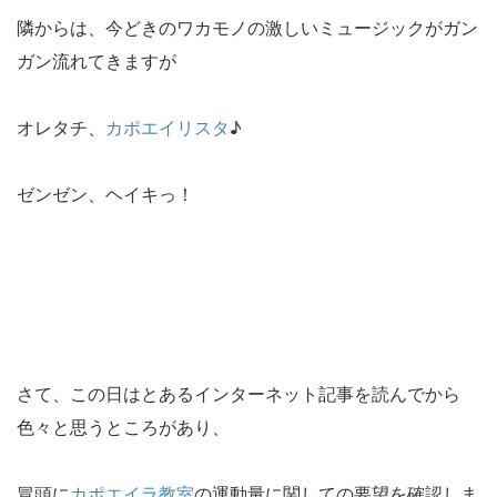
隣からは、今どきのワカモノの激しいミュージックがガン
ガン流れてきますが
オレタチ、
カポエイリスタ
♪
ゼンゼン、ヘイキっ！
さて、この日はとあるインターネット記事を読んでから
色々と思うところがあり、
冒頭に
カポエイラ教室
の運動量に関しての要望を確認しま