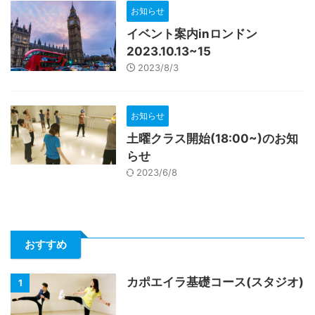
お知らせ
イベント案内inロンドン
2023.10.13~15
2023/8/3
お知らせ
土曜クラス開始(18:00~)のお知
らせ
2023/6/8
おすすめ
カポエイラ基礎コース(スタジオ)
1