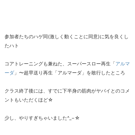
参加者たちのハゲ同(激しく動くことに同意)に気を良くし
たハト
コアトレーニングも兼ねた、スーパースロー再生「
アルマ
ーダ
」〜超早送り再生「アルマーダ」を敢行したところ
クラス終了後には、すでに下半身の筋肉がヤバイとのコメ
ントもいただくほど☆
少し、やりすぎちゃいました^_−☆