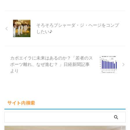
そろそろプシャーダ・ジ・ヘージをコンプ
したい♪
カポエイラに未来はあるのか？「若者のス
ポーツ離れ、なぜ進む？ 」日経新聞記事
より
サイト内検索