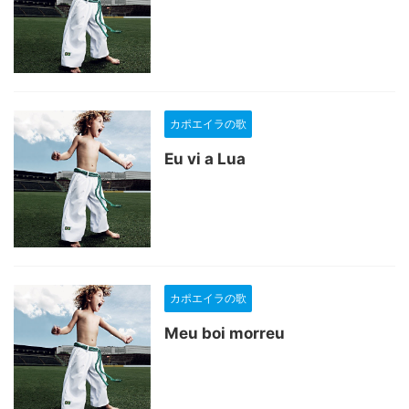
カポエイラの歌
Eu vi a Lua
カポエイラの歌
Meu boi morreu