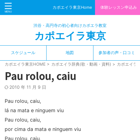
カポエイラ東京Home
体験レッスン申込み
渋谷・高円寺の初心者向けカポエラ教室
カポエイラ東京
スケジュール
地図
参加者の声・口コミ
カポエイラ東京HOME
>
カポエイラ辞典(歌・動画・資料)
>
カポエイラ
Pau rolou, caiu
2010 年 11 月 9 日
Pau rolou, caiu,
lá na mata e ninguem viu
Pau rolou, caiu,
por cima da mata e ninguem viu
Pau rolou, caiu,