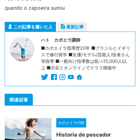
quando o capoeira sumiu
この記事を書いた人
最新記事
ハト カポエラ講師
■カポエイラ指導歴20年 ■ブラジルとイギリ
スで修行留学 ■女優/モデル/芸能人/役者さん
等指導 ■一般向け指導数は延べ15,000人以
上 ■渋谷とオンラインでクラス開催中
関連記事
カポエイラの歌
Historia de pescador