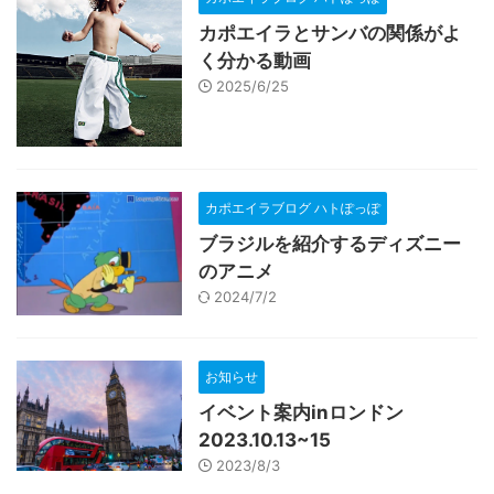
カポエイラとサンバの関係がよ
く分かる動画
2025/6/25
カポエイラブログ ハトぽっぽ
ブラジルを紹介するディズニー
のアニメ
2024/7/2
お知らせ
イベント案内inロンドン
2023.10.13~15
2023/8/3