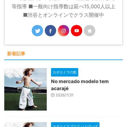
等指導 ■一般向け指導数は延べ15,000人以上
■渋谷とオンラインでクラス開催中
新着記事
カポエイラの歌
No mercado modelo tem
acarajé
2026/7/31
カポエイラブログ ハトぽっぽ