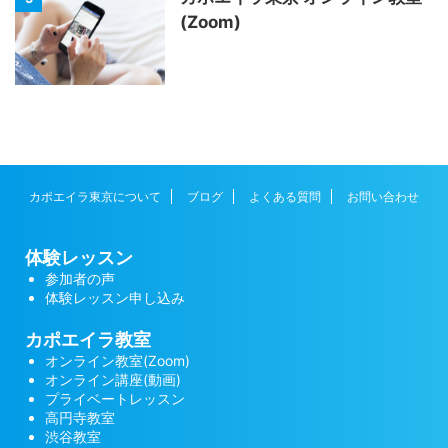
(Zoom)
カポエイラ東京について
ブログ
よくある質問
お問い合わせ
体験レッスン
参加者の声
体験レッスン申し込み
カポエイラ教室
オンライン教室(Zoom)
オンライン講座(動画)
プライベートレッスン
高円寺教室
渋谷教室