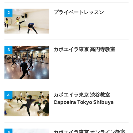
プライベートレッスン
2
カポエイラ東京 高円寺教室
3
カポエイラ東京 渋谷教室
4
Capoeira Tokyo Shibuya
カポエイラ東京 オンライン教室
5