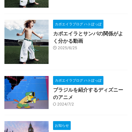
カポエイラブログ ハトぽっぽ
カポエイラとサンバの関係がよ
く分かる動画
2025/6/25
カポエイラブログ ハトぽっぽ
ブラジルを紹介するディズニー
のアニメ
2024/7/2
お知らせ