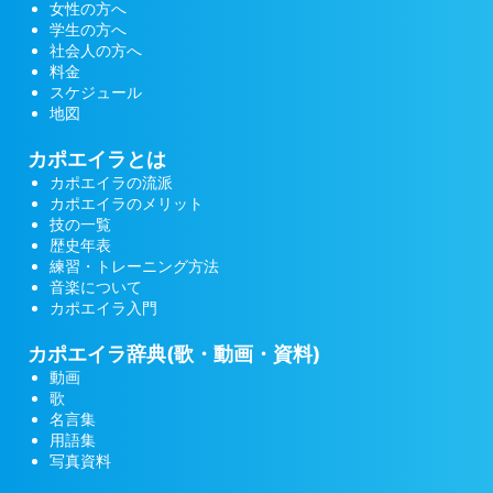
女性の方へ
学生の方へ
社会人の方へ
料金
スケジュール
地図
カポエイラとは
カポエイラの流派
カポエイラのメリット
技の一覧
歴史年表
練習・トレーニング方法
音楽について
カポエイラ入門
カポエイラ辞典(歌・動画・資料)
動画
歌
名言集
用語集
写真資料