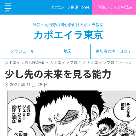
カポエイラ東京Home
体験レッスン申込み
渋谷・高円寺の初心者向けカポエラ教室
カポエイラ東京
スケジュール
地図
参加者の声・口コミ
カポエイラ東京HOME
>
カポエイラブログ
>
カポエイラブログ ハトぽっ
少し先の未来を見る能力
2022 年 11 月 25 日