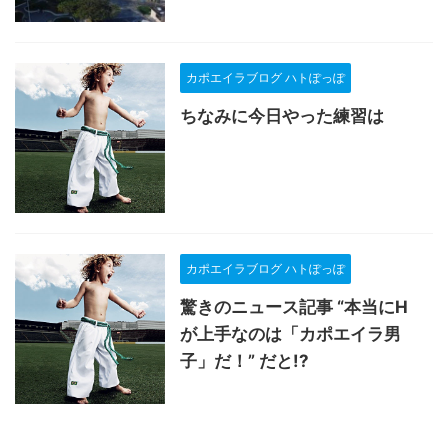
カポエイラブログ ハトぽっぽ
ちなみに今日やった練習は
カポエイラブログ ハトぽっぽ
驚きのニュース記事 “本当にH
が上手なのは「カポエイラ男
子」だ！” だと!?