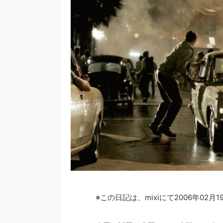
※この日記は、mixiにて2006年0