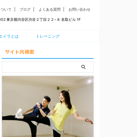
について
ブログ
よくある質問
お問い合わせ
0002 東京都渋谷区渋谷２丁目２２−８ 名取ビル 1F
エイラとは
トレーニング
サイト内検索