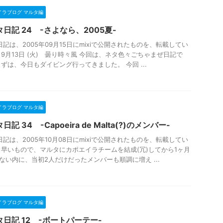
イラブログ マルタ編
日記 24 -さよなら、2005夏-
日記は、2005年09月15日にmixiで公開されたものを、転載してい
 9月13日 (火) 曇り時々風 今回は、ネタ色々ごちゃまぜ日記で
まずは、今日もダイビング行ってきました。 今回 ...
イラブログ マルタ編
日記 34 -Capoeira de Malta(?)のメンバー-
日記は、2005年10月08日にmixiで公開されたものを、転載してい
 早いもので、マルタにカポエイラチームを結成(冗)してから1ヶ月
ない内に、当初2人だけだったメンバーも順調に増え ...
イラブログ マルタ編
日記 12 -ボートパーテー-