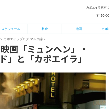
カポエイラ東京
〒150-
スケジュール
料金
地図
カポ
>
カポエイラブログ マルタ編
>
 -映画「ミュンヘン」・
ド」と「カポエイラ」