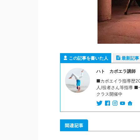
この記事を書いた人
最新記事
ハト カポエラ講師
■カポエイラ指導歴20
人/役者さん等指導 ■
クラス開催中
関連記事