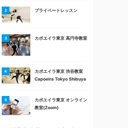
プライベートレッスン
2
カポエイラ東京 高円寺教室
3
カポエイラ東京 渋谷教室
4
Capoeira Tokyo Shibuya
カポエイラ東京 オンライン
5
教室(Zoom)