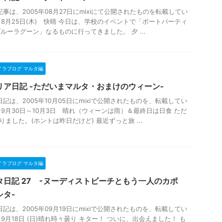
記事は、2005年08月27日にmixiにて公開されたものを転載してい
 8月25日(木) 快晴 今日は、学校のイベントで「ボートパーティ
ブルーラグーン」なるものに行ってきました。 夕 ...
イラブログ マルタ編
リア日記 -ただいまマルタ・おまけのウィーン-
日記は、2005年10月05日にmixiで公開されたものを、転載してい
 9月30日～10月3日 晴れ（ウィーンは雨）＆最終日は日食 ただ
りました。(ホントは昨日だけど) 最近ずっと旅 ...
イラブログ マルタ編
タ日記 27 -ヌーディストビーチともう一人のカポ
シタ-
日記は、2005年09月19日にmixiで公開されたものを、転載してい
 9月18日 (日)晴れ時々曇り キター！ ついに、出会えました！ も