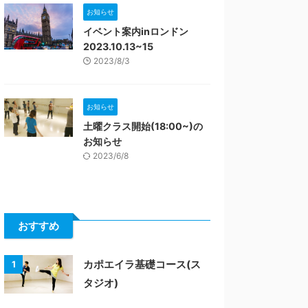
お知らせ
イベント案内inロンドン
2023.10.13~15
2023/8/3
お知らせ
土曜クラス開始(18:00~)の
お知らせ
2023/6/8
おすすめ
カポエイラ基礎コース(ス
1
タジオ)