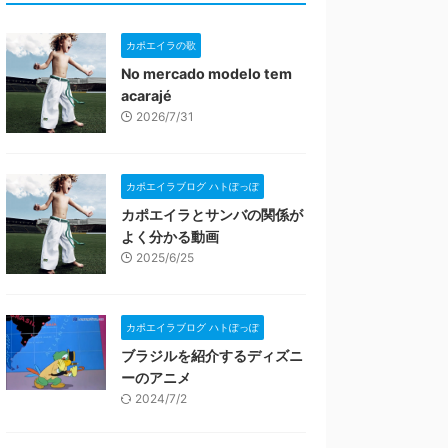
カポエイラの歌
No mercado modelo tem
acarajé
2026/7/31
カポエイラブログ ハトぽっぽ
カポエイラとサンバの関係が
よく分かる動画
2025/6/25
カポエイラブログ ハトぽっぽ
ブラジルを紹介するディズニ
ーのアニメ
2024/7/2