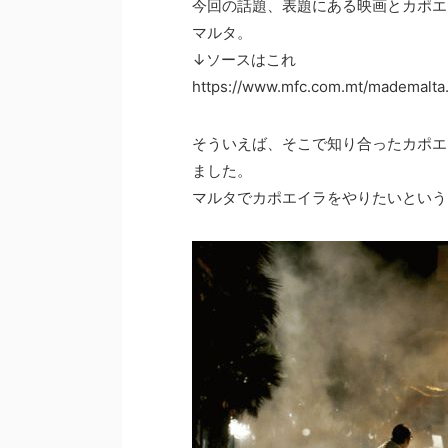
今回の話題、表題にある映画とカポエ
マルタ。
↓ソースはこれ
https://www.mfc.com.mt/mademalt
そういえば、そこで知り合ったカポエリ
ました。
マルタでカポエイラをやりたいという