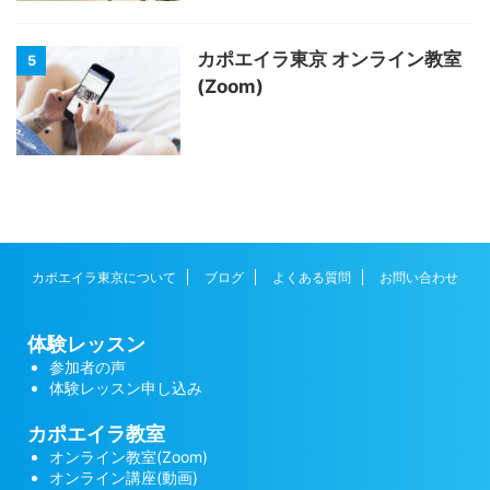
カポエイラ東京 オンライン教室
5
(Zoom)
カポエイラ東京について
ブログ
よくある質問
お問い合わせ
体験レッスン
参加者の声
体験レッスン申し込み
カポエイラ教室
オンライン教室(Zoom)
オンライン講座(動画)