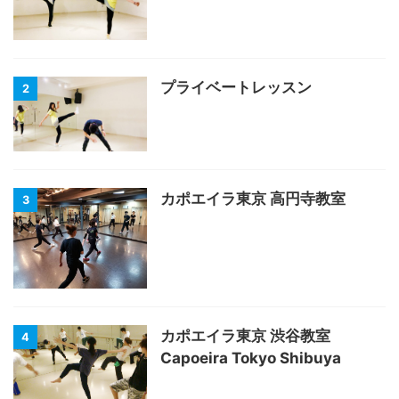
プライベートレッスン
2
カポエイラ東京 高円寺教室
3
カポエイラ東京 渋谷教室
4
Capoeira Tokyo Shibuya