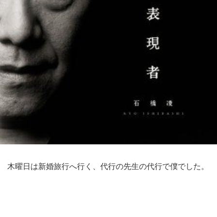
木曜日は新婚旅行へ行く、代行の先生の代行で僕でした。