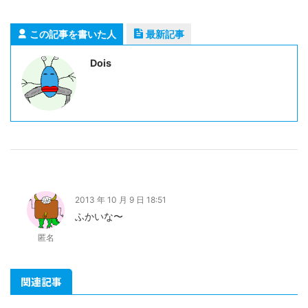
この記事を書いた人
最新記事
Dois
2013 年 10 月 9 日 18:51
ふかいな〜
匿名
関連記事