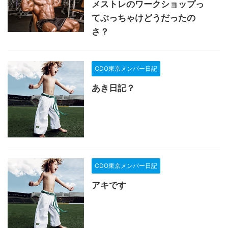
メストレのワークショップっ
てぶっちゃけどうだったの
さ？
CDO東京メンバー日記
あき日記？
CDO東京メンバー日記
アキです