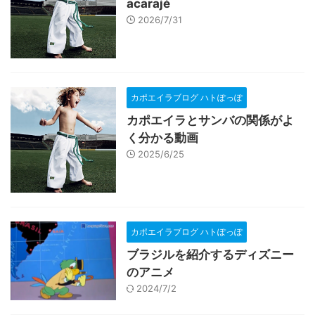
acarajé
2026/7/31
カポエイラブログ ハトぽっぽ
カポエイラとサンバの関係がよ
く分かる動画
2025/6/25
カポエイラブログ ハトぽっぽ
ブラジルを紹介するディズニー
のアニメ
2024/7/2