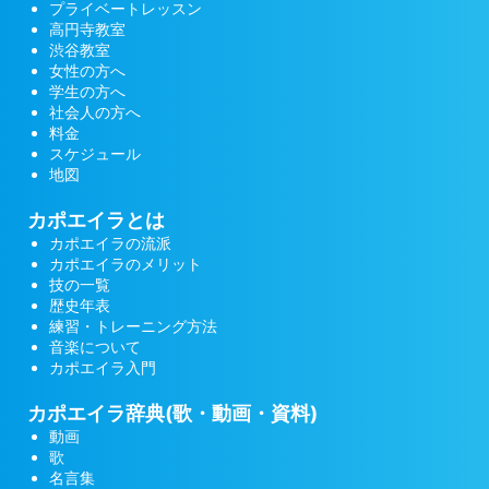
プライベートレッスン
高円寺教室
渋谷教室
女性の方へ
学生の方へ
社会人の方へ
料金
スケジュール
地図
カポエイラとは
カポエイラの流派
カポエイラのメリット
技の一覧
歴史年表
練習・トレーニング方法
音楽について
カポエイラ入門
カポエイラ辞典(歌・動画・資料)
動画
歌
名言集