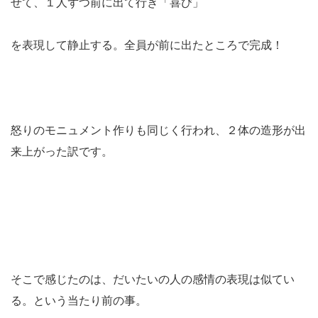
せて、１人ずつ前に出て行き「喜び」
を表現して静止する。全員が前に出たところで完成！
怒りのモニュメント作りも同じく行われ、２体の造形が出
来上がった訳です。
そこで感じたのは、だいたいの人の感情の表現は似てい
る。という当たり前の事。