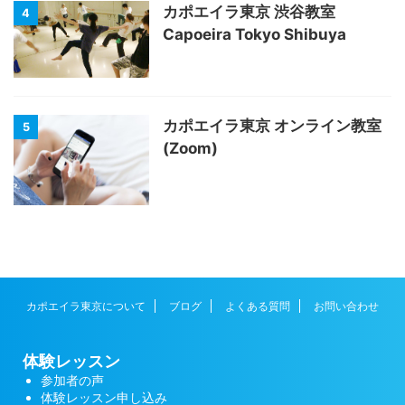
カポエイラ東京 渋谷教室
4
Capoeira Tokyo Shibuya
カポエイラ東京 オンライン教室
5
(Zoom)
カポエイラ東京について
ブログ
よくある質問
お問い合わせ
体験レッスン
参加者の声
体験レッスン申し込み