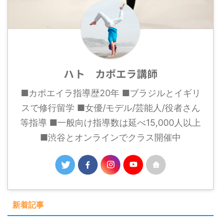
ハト カポエラ講師
■カポエイラ指導歴20年 ■ブラジルとイギリ
スで修行留学 ■女優/モデル/芸能人/役者さん
等指導 ■一般向け指導数は延べ15,000人以上
■渋谷とオンラインでクラス開催中
新着記事