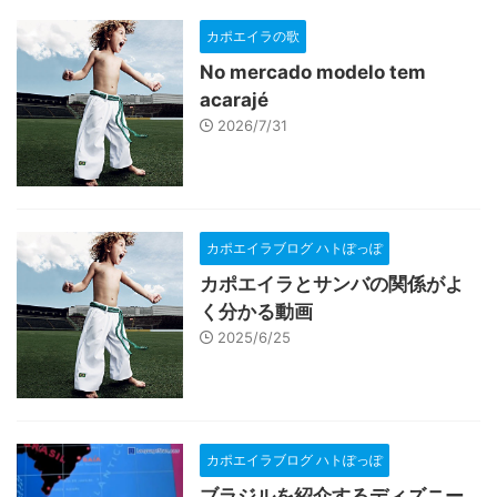
カポエイラの歌
No mercado modelo tem
acarajé
2026/7/31
カポエイラブログ ハトぽっぽ
カポエイラとサンバの関係がよ
く分かる動画
2025/6/25
カポエイラブログ ハトぽっぽ
ブラジルを紹介するディズニー