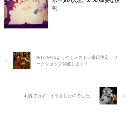
ホーダの人垣、2つの重要な役
割
9/17-9/23ようやくメストレ来日決定！ワ
ークショップ開催します！
札幌でカポエイラをしたのでした。