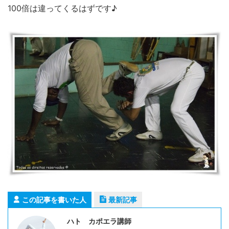
100倍は違ってくるはずです♪
この記事を書いた人
最新記事
ハト カポエラ講師