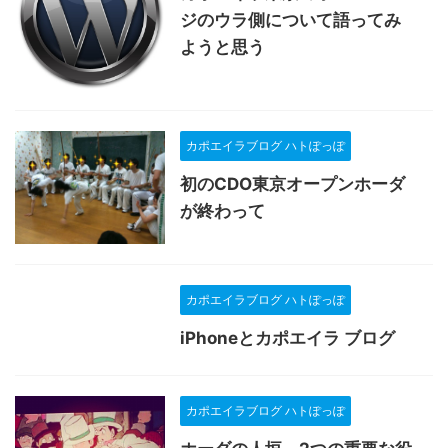
ジのウラ側について語ってみ
ようと思う
カポエイラブログ ハトぽっぽ
初のCDO東京オープンホーダ
が終わって
カポエイラブログ ハトぽっぽ
iPhoneとカポエイラ ブログ
カポエイラブログ ハトぽっぽ