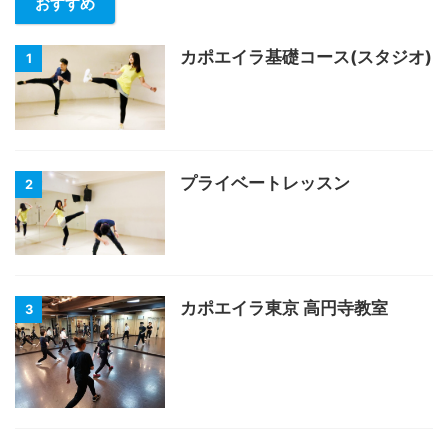
おすすめ
カポエイラ基礎コース(スタジオ)
1
プライベートレッスン
2
カポエイラ東京 高円寺教室
3