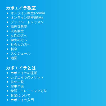
カポエイラ教室
オンライン教室(Zoom)
オンライン講座(動画)
プライベートレッスン
高円寺教室
渋谷教室
女性の方へ
学生の方へ
社会人の方へ
料金
スケジュール
地図
カポエイラとは
カポエイラの流派
カポエイラのメリット
技の一覧
歴史年表
練習・トレーニング方法
音楽について
カポエイラ入門