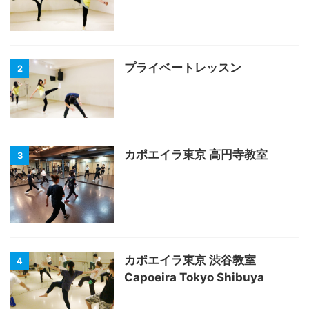
プライベートレッスン
2
カポエイラ東京 高円寺教室
3
カポエイラ東京 渋谷教室
4
Capoeira Tokyo Shibuya