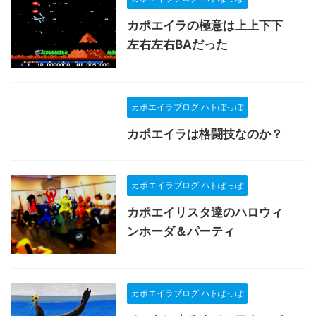
カポエイラの極意は上上下下
左右左右BAだった
カポエイラブログ ハトぽっぽ
カポエイラは格闘技なのか？
カポエイラブログ ハトぽっぽ
カポエイリスタ達のハロウィ
ンホーダ＆パーティ
カポエイラブログ ハトぽっぽ