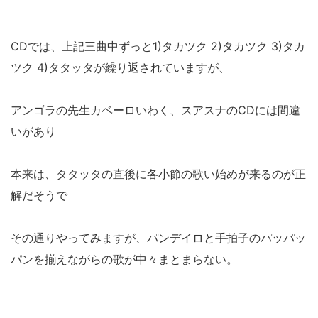
CDでは、上記三曲中ずっと1)タカツク 2)タカツク 3)タカ
ツク 4)タタッタが繰り返されていますが、
アンゴラの先生カベーロいわく、スアスナのCDには間違
いがあり
本来は、タタッタの直後に各小節の歌い始めが来るのが正
解だそうで
その通りやってみますが、パンデイロと手拍子のパッパッ
パンを揃えながらの歌が中々まとまらない。