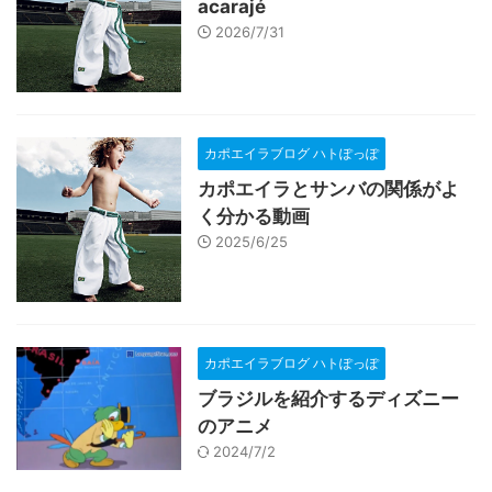
acarajé
2026/7/31
カポエイラブログ ハトぽっぽ
カポエイラとサンバの関係がよ
く分かる動画
2025/6/25
カポエイラブログ ハトぽっぽ
ブラジルを紹介するディズニー
のアニメ
2024/7/2