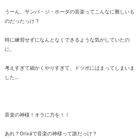
うーん、サンバ・ジ・ホーダの音楽ってこんなに難しいも
のだったっけ？
特に練習せずになんとなくできるような気がしていたの
に、
考えすぎて細かくやりすぎて、ドツボにはまってしまいま
した…
音楽の神様！オラに力を！！
あれ？Orixáで音楽の神様って誰だっけ？