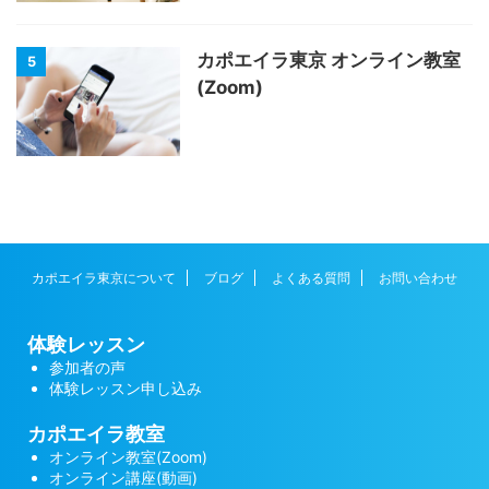
カポエイラ東京 オンライン教室
5
(Zoom)
カポエイラ東京について
ブログ
よくある質問
お問い合わせ
体験レッスン
参加者の声
体験レッスン申し込み
カポエイラ教室
オンライン教室(Zoom)
オンライン講座(動画)