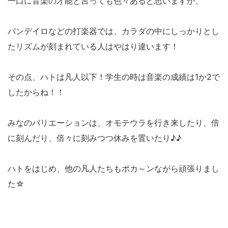
一口に音楽の才能と言っても色々あると思いますが、
パンデイロなどの打楽器では、カラダの中にしっかりとし
たリズムが刻まれている人はやはり違います！
その点、ハトは凡人以下！学生の時は音楽の成績は1か2で
したからね！！
みなのバリエーションは、オモテウラを行き来したり、倍
に刻んだり、倍々に刻みつつ休みを置いたり♪♪
ハトをはじめ、他の凡人たちもポカ～ンながら頑張りまし
た☆