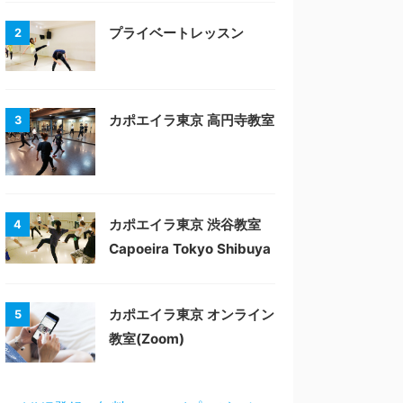
プライベートレッスン
2
カポエイラ東京 高円寺教室
3
カポエイラ東京 渋谷教室
4
Capoeira Tokyo Shibuya
カポエイラ東京 オンライン
5
教室(Zoom)