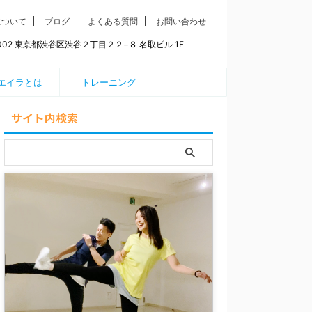
について
ブログ
よくある質問
お問い合わせ
0002 東京都渋谷区渋谷２丁目２２−８ 名取ビル 1F
エイラとは
トレーニング
サイト内検索