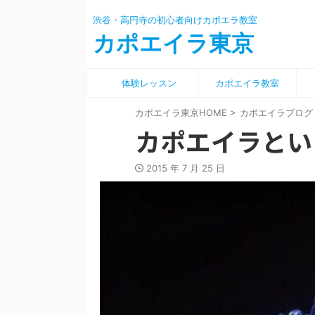
渋谷・高円寺の初心者向けカポエラ教室
カポエイラ東京
体験レッスン
カポエイラ教室
カポエイラ東京HOME
>
カポエイラブログ
カポエイラとい
2015 年 7 月 25 日