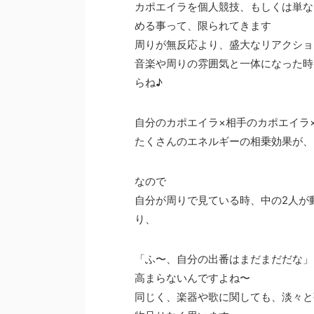
カポエイラを個人競技、もしくは単な
める事って、限られてきます
周りが無反応より、盛大なリアクショ
音楽や周りの雰囲気と一体になった時
らね♪
自分のカポエイラ×相手のカポエイラ
たくさんのエネルギーの相乗効果が、
なので
自分が周りで見ている時、中の2人が
り、
「ふ〜、自分の出番はまだまだだな」
高まらないんですよね〜
同じく、楽器や歌に関しても、淡々と