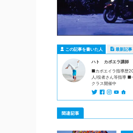
この記事を書いた人
最新記事
ハト カポエラ講師
■カポエイラ指導歴20
人/役者さん等指導 ■
クラス開催中
関連記事