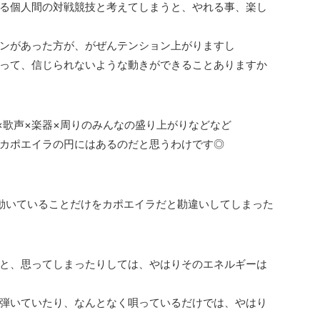
る個人間の対戦競技と考えてしまうと、やれる事、楽し
ンがあった方が、がぜんテンション上がりますし
って、信じられないような動きができることありますか
×歌声×楽器×周りのみんなの盛り上がりなどなど
カポエイラの円にはあるのだと思うわけです◎
動いていることだけをカポエイラだと勘違いしてしまった
と、思ってしまったりしては、やはりそのエネルギーは
弾いていたり、なんとなく唄っているだけでは、やはり