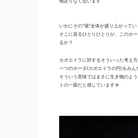
物足りなく思います
いかにその"場"全体が盛り上がって
そこに居るひとりひとりが、このホー
るか？
カポエイラに対するそういった考え方
一つのホーダ(カポエイラの円)をみ
そういう意味ではまさに生き物のよう
トの一面だと感じています☆