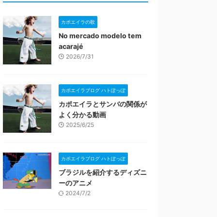
カポエイラの歌
No mercado modelo tem
acarajé
2026/7/31
カポエイラブログ ハトぽっぽ
カポエイラとサンバの関係が
よく分かる動画
2025/6/25
カポエイラブログ ハトぽっぽ
ブラジルを紹介するディズニ
ーのアニメ
2024/7/2