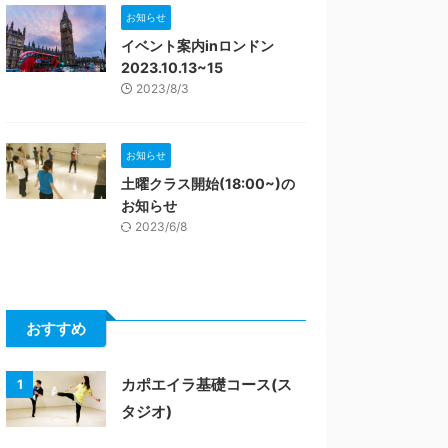
お知らせ
イベント案内inロンドン
2023.10.13~15
2023/8/3
お知らせ
土曜クラス開始(18:00~)の
お知らせ
2023/6/8
おすすめ
カポエイラ基礎コース(ス
1
タジオ)