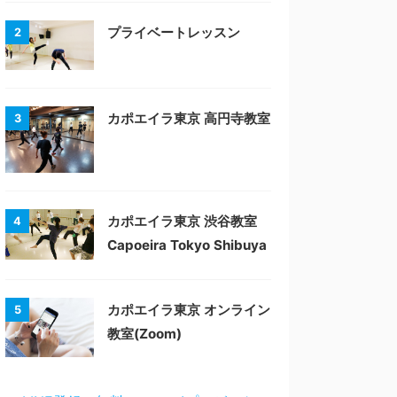
プライベートレッスン
2
カポエイラ東京 高円寺教室
3
カポエイラ東京 渋谷教室
4
Capoeira Tokyo Shibuya
カポエイラ東京 オンライン
5
教室(Zoom)