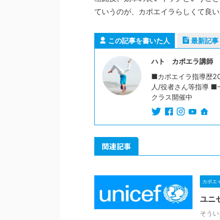
ていうのが、カポエイラらしくて良い
この記事を書いた人
最新記事
ハト カポエラ講師
■カポエイラ指導歴20
人/役者さん等指導 ■
クラス開催中
関連記事
カポエ
ユニ
そうい