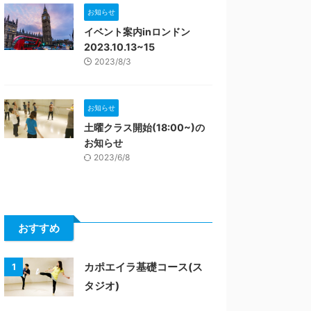
お知らせ
イベント案内inロンドン
2023.10.13~15
2023/8/3
お知らせ
土曜クラス開始(18:00~)の
お知らせ
2023/6/8
おすすめ
カポエイラ基礎コース(ス
1
タジオ)