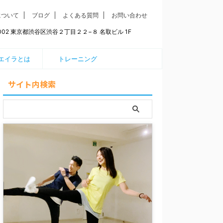
について
ブログ
よくある質問
お問い合わせ
0002 東京都渋谷区渋谷２丁目２２−８ 名取ビル 1F
エイラとは
トレーニング
サイト内検索