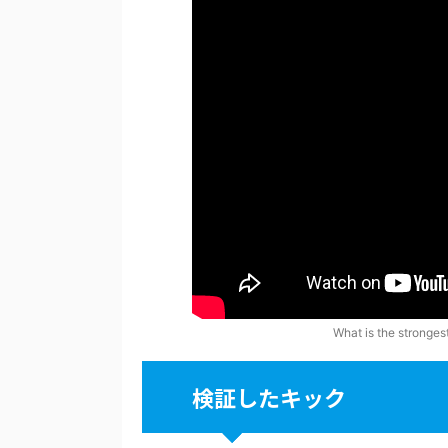
What is the stronge
検証したキック