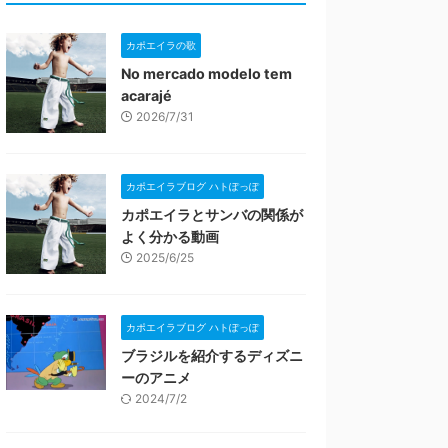
カポエイラの歌
No mercado modelo tem
acarajé
2026/7/31
カポエイラブログ ハトぽっぽ
カポエイラとサンバの関係が
よく分かる動画
2025/6/25
カポエイラブログ ハトぽっぽ
ブラジルを紹介するディズニ
ーのアニメ
2024/7/2