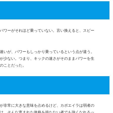
パワーがそれほど乗っていない。言い換えると、スピー
速いが、パワーもしっかり乗っているという点が違う。
が少ない。つまり、キックの速さがそのままパワーを生
のことだった。
が非常に大きな意味を占めるけど、カポエイラは弱者の
は、そんな恵まれた体格を持たない者でも強くなれるっ