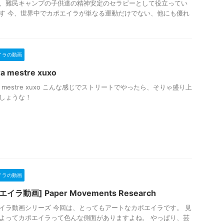
、難民キャンプの子供達の精神安定のセラピーとして役立ってい
す 今、世界中でカポエイラが単なる運動だけでない、他にも優れ
イラの動画
ra mestre xuxo
ra mestre xuxo こんな感じでストリートでやったら、そりゃ盛り上
しょうな！
イラの動画
エイラ動画] Paper Movements Research
イラ動画シリーズ 今回は、とってもアートなカポエイラです。 見
よってカポエイラって色んな側面がありますよね。 やっぱり、芸