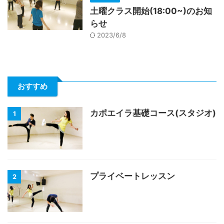
土曜クラス開始(18:00~)のお知
らせ
2023/6/8
おすすめ
カポエイラ基礎コース(スタジオ)
1
プライベートレッスン
2