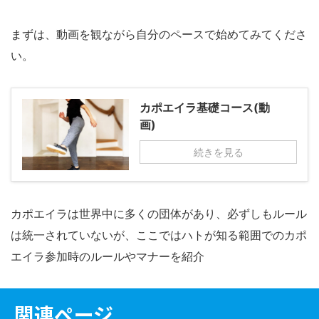
まずは、動画を観ながら自分のペースで始めてみてくださ
い。
カポエイラ基礎コース(動
画)
続きを見る
カポエイラは世界中に多くの団体があり、必ずしもルール
は統一されていないが、ここではハトが知る範囲でのカポ
エイラ参加時のルールやマナーを紹介
関連ページ