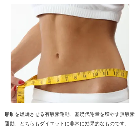
脂肪を燃焼させる有酸素運動、基礎代謝量を増やす無酸素
運動、どちらもダイエットに非常に効果的なものです。