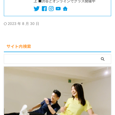
上 ■渋谷とオンラインでクラス開催中
2023 年 8 月 30 日
サイト内検索