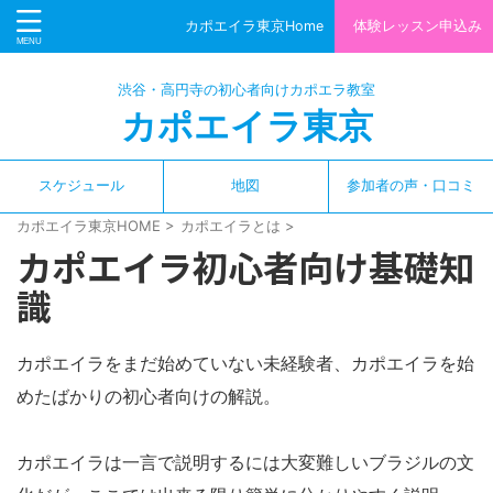
カポエイラ東京Home
体験レッスン申込み
渋谷・高円寺の初心者向けカポエラ教室
カポエイラ東京
スケジュール
地図
参加者の声・口コミ
カポエイラ東京HOME
>
カポエイラとは
>
カポエイラ初心者向け基礎知
識
カポエイラをまだ始めていない未経験者、カポエイラを始
めたばかりの初心者向けの解説。
カポエイラは一言で説明するには大変難しいブラジルの文