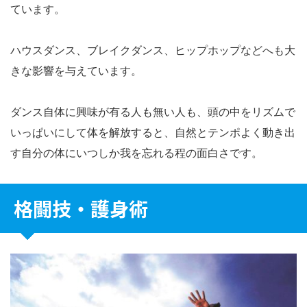
ています。
ハウスダンス、ブレイクダンス、ヒップホップなどへも大
きな影響を与えています。
ダンス自体に興味が有る人も無い人も、頭の中をリズムで
いっぱいにして体を解放すると、自然とテンポよく動き出
す自分の体にいつしか我を忘れる程の面白さです。
格闘技・護身術