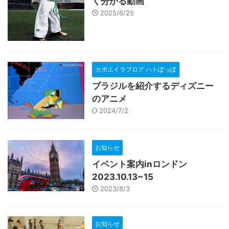
く分かる動画
2025/6/25
カポエイラブログ ハトぽっぽ
ブラジルを紹介するディズニー
のアニメ
2024/7/2
お知らせ
イベント案内inロンドン
2023.10.13~15
2023/8/3
お知らせ