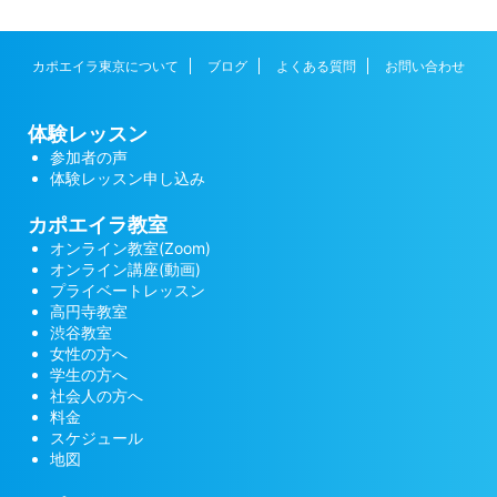
カポエイラ東京について
ブログ
よくある質問
お問い合わせ
体験レッスン
参加者の声
体験レッスン申し込み
カポエイラ教室
オンライン教室(Zoom)
オンライン講座(動画)
プライベートレッスン
高円寺教室
渋谷教室
女性の方へ
学生の方へ
社会人の方へ
料金
スケジュール
地図