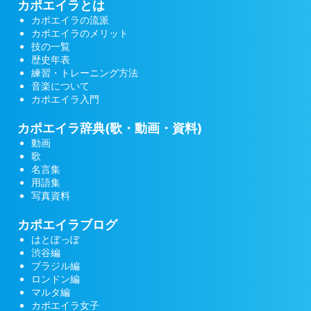
カポエイラとは
カポエイラの流派
カポエイラのメリット
技の一覧
歴史年表
練習・トレーニング方法
音楽について
カポエイラ入門
カポエイラ辞典(歌・動画・資料)
動画
歌
名言集
用語集
写真資料
カポエイラブログ
はとぽっぽ
渋谷編
ブラジル編
ロンドン編
マルタ編
カポエイラ女子