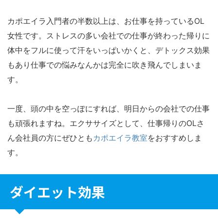
カポエイラ入門者の半数以上は、お仕事を持っているOL
女性です。ストレスの多い会社での仕事が終わった帰りに
体中をフルに使って汗をいっぱいかくと、デトックス効果
もあり仕事での悩みなんかは完全に吹き飛んでしまいま
す。
一度、頭の中を空っぽにすれば、明日からの会社での仕事
も頑張れますね。エクササイズとして、仕事帰りのOLさ
ん会社員の方にぜひとも
カポエイラ教室
をおすすめしま
す。
ダイエット効果