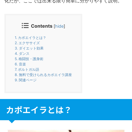
化だが、ここでは出来る限り簡単に分かりやすく説明。
Contents
[
hide
]
1.
カポエイラとは？
2.
エクササイズ
3.
ダイエット効果
4.
ダンス
5.
格闘技・護身術
6.
音楽
7.
ポルトガル語
8.
無料で受けられるカポエイラ講座
9.
関連ページ
カポエイラとは？