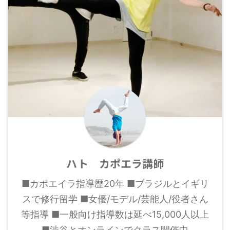
ハト カポエラ講師
■カポエイラ指導歴20年 ■ブラジルとイギリ
スで修行留学 ■女優/モデル/芸能人/役者さん
等指導 ■一般向け指導数は延べ15,000人以上
■渋谷とオンラインでクラス開催中