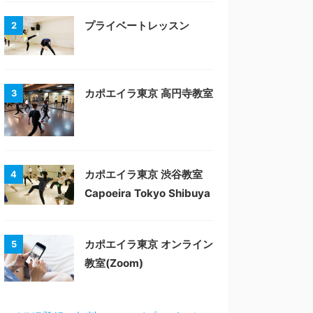
プライベートレッスン
2
カポエイラ東京 高円寺教室
3
カポエイラ東京 渋谷教室
4
Capoeira Tokyo Shibuya
カポエイラ東京 オンライン
5
教室(Zoom)