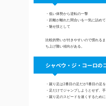
・低い体勢から逆転の一撃
・距離が離れた間合いを一気に詰めて
・魅せ技として
比較的勢いが付きやすいので慣れるま
ち上げ難い傾向がある。
シャペウ・ジ・コーロの
・蹴り足は2番目の足だが1番目の足
・足だけでジャンプしようとせず、手
・蹴り足のスピードを速くするために