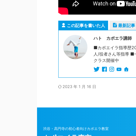
この記事を書いた人
最新記事
ハト カポエラ講師
■カポエイラ指導歴20
人/役者さん等指導 ■
クラス開催中
2023 年 1 月 16 日
渋谷・高円寺の初心者向けカポエラ教室