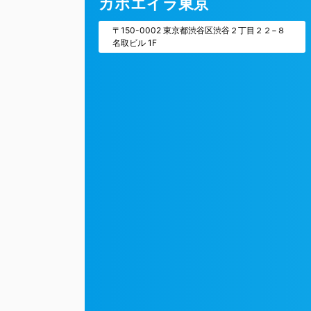
カポエイラ東京
〒150-0002 東京都渋谷区渋谷２丁目２２−８
名取ビル 1F