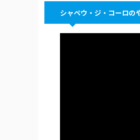
シャペウ・ジ・コーロの