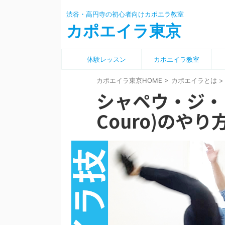
渋谷・高円寺の初心者向けカポエラ教室
カポエイラ東京
体験レッスン
カポエイラ教室
カポエイラ東京HOME
>
カポエイラとは
>
シャペウ・ジ・コー
Couro)のやり