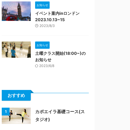
お知らせ
イベント案内inロンドン
2023.10.13~15
2023/8/3
お知らせ
土曜クラス開始(18:00~)の
お知らせ
2023/6/8
おすすめ
カポエイラ基礎コース(ス
1
タジオ)