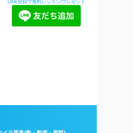
LINE登録で無料レッスン!プレゼント
エイラ辞典(歌・動画・資料)