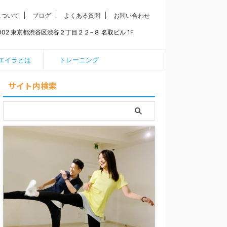
について
ブログ
よくある質問
お問い合わせ
0002 東京都渋谷区渋谷２丁目２２−８ 名取ビル 1F
エイラとは
トレーニング
サイト内検索