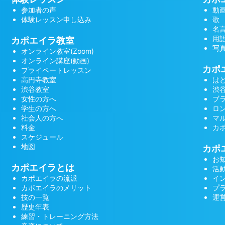
参加者の声
動
体験レッスン申し込み
歌
名
用
カポエイラ教室
写
オンライン教室(Zoom)
オンライン講座(動画)
カポ
プライベートレッスン
高円寺教室
は
渋谷教室
渋
女性の方へ
ブ
学生の方へ
ロ
社会人の方へ
マ
料金
カ
スケジュール
地図
カポ
お
カポエイラとは
活
カポエイラの流派
イ
カポエイラのメリット
プ
技の一覧
運
歴史年表
練習・トレーニング方法