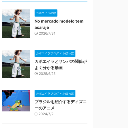
カポエイラの歌
No mercado modelo tem
acarajé
2026/7/31
カポエイラブログ ハトぽっぽ
カポエイラとサンバの関係が
よく分かる動画
2025/6/25
カポエイラブログ ハトぽっぽ
ブラジルを紹介するディズニ
ーのアニメ
2024/7/2