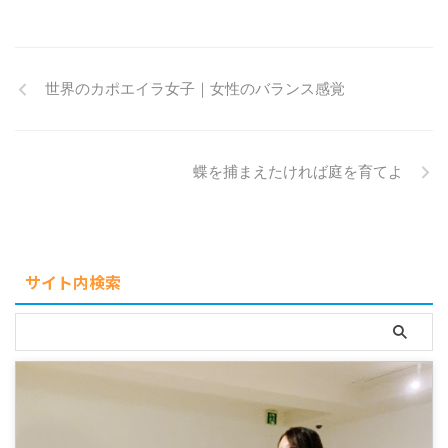
世界のカポエイラ女子｜女性のバランス感覚
蝶を捕まえたければ庭を育てよ
サイト内検索