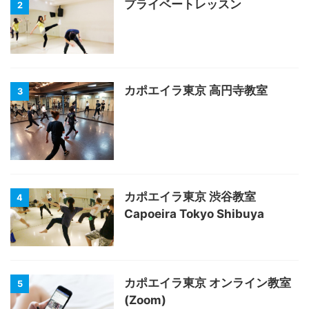
プライベートレッスン
2
カポエイラ東京 高円寺教室
3
カポエイラ東京 渋谷教室
4
Capoeira Tokyo Shibuya
カポエイラ東京 オンライン教室
5
(Zoom)