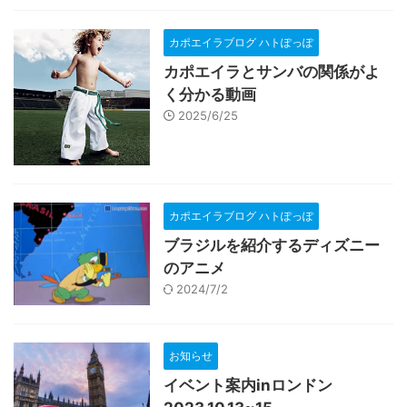
カポエイラブログ ハトぽっぽ
カポエイラとサンバの関係がよ
く分かる動画
2025/6/25
カポエイラブログ ハトぽっぽ
ブラジルを紹介するディズニー
のアニメ
2024/7/2
お知らせ
イベント案内inロンドン