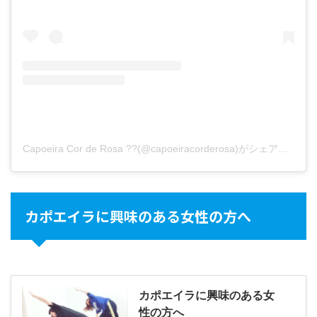
Capoeira Cor de Rosa ??(@capoeiracorderosa)がシェアした投稿
カポエイラに興味のある女性の方へ
カポエイラに興味のある女
性の方へ