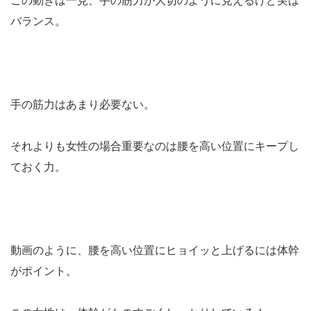
この動きは一見、手の筋力が大切のように見えるけど実は
バランス。
手の筋力はあまり必要ない。
それよりも女性の場合重要なのは腰を高い位置にキープし
ておく力。
動画のように、腰を高い位置にヒョイッと上げるには体幹
がポイント。