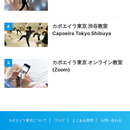
カポエイラ東京 渋谷教室
4
Capoeira Tokyo Shibuya
カポエイラ東京 オンライン教室
5
(Zoom)
カポエイラ東京について
ブログ
よくある質問
お問い合わせ