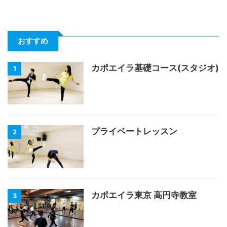
おすすめ
カポエイラ基礎コース(スタジオ)
1
プライベートレッスン
2
カポエイラ東京 高円寺教室
3