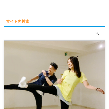
サイト内検索