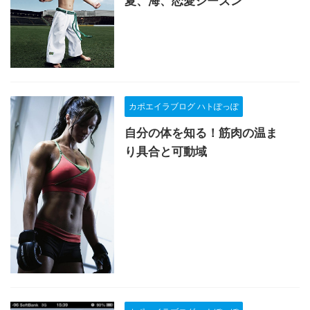
夏、海、恋愛シーズン
カポエイラブログ ハトぽっぽ
自分の体を知る！筋肉の温ま
り具合と可動域