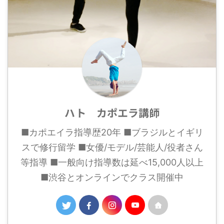
ハト カポエラ講師
■カポエイラ指導歴20年 ■ブラジルとイギリ
スで修行留学 ■女優/モデル/芸能人/役者さん
等指導 ■一般向け指導数は延べ15,000人以上
■渋谷とオンラインでクラス開催中