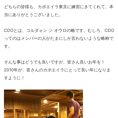
どちらの皆様も、カポエイラ東京に練習にきてくれて、本
当にありがとうございました。
CDOとは、コルダォン ジ オウロの略です。むしろ、CDO
ってのはメンバーの人がたまにしか言わないような略称で
す。
そんな事はどうでも良いですが、皆さん良いお年を！
2010年が、皆さんのカポエイラにとって良い年になりま
すように！