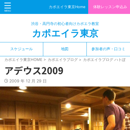
カポエイラ東京Home
体験レッスン申込み
渋谷・高円寺の初心者向けカポエラ教室
カポエイラ東京
スケジュール
地図
参加者の声・口コミ
カポエイラ東京HOME
>
カポエイラブログ
>
カポエイラブログ ハトぽっ
アデウス2009
2009 年 12 月 29 日