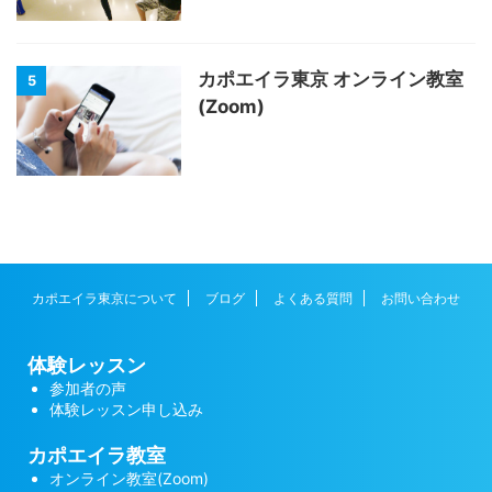
カポエイラ東京 オンライン教室
5
(Zoom)
カポエイラ東京について
ブログ
よくある質問
お問い合わせ
体験レッスン
参加者の声
体験レッスン申し込み
カポエイラ教室
オンライン教室(Zoom)