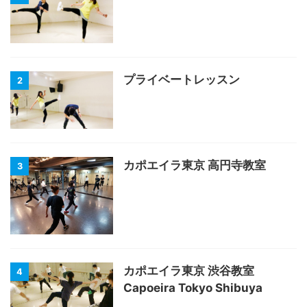
プライベートレッスン
2
カポエイラ東京 高円寺教室
3
カポエイラ東京 渋谷教室
4
Capoeira Tokyo Shibuya