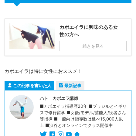
カポエイラに興味のある女
性の方へ
続きを見る
カポエイラは特に女性におススメ！
この記事を書いた人
最新記事
ハト カポエラ講師
■カポエイラ指導歴20年 ■ブラジルとイギリ
スで修行留学 ■女優/モデル/芸能人/役者さん
等指導 ■一般向け指導数は延べ15,000人以
上 ■渋谷とオンラインでクラス開催中