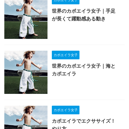
世界のカポエイラ女子｜手足
が長くて躍動感ある動き
カポエイラ女子
世界のカポエイラ女子｜海と
カポエイラ
カポエイラ女子
カポエイラでエクササイズ！
やり方