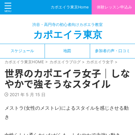
カポエイラ東京Home
体験レッスン申込み
渋谷・高円寺の初心者向けカポエラ教室
カポエイラ東京
スケジュール
地図
参加者の声・口コミ
カポエイラ東京HOME
>
カポエイラブログ
>
カポエイラ女子
>
世界のカポエイラ女子｜しな
やかで強そうなスタイル
2021 年 5 月 15 日
メストラ(女性のメストレ)によるスタイルを感じさせる動
き