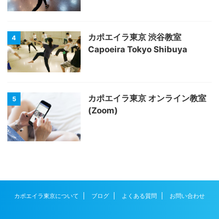
カポエイラ東京 渋谷教室
4
Capoeira Tokyo Shibuya
カポエイラ東京 オンライン教室
5
(Zoom)
カポエイラ東京について
ブログ
よくある質問
お問い合わせ