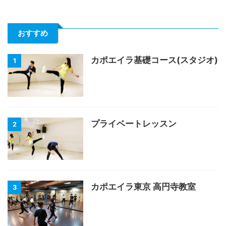
おすすめ
カポエイラ基礎コース(スタジオ)
1
プライベートレッスン
2
カポエイラ東京 高円寺教室
3