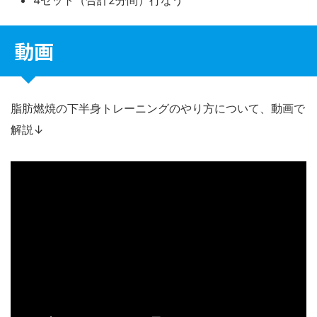
動画
脂肪燃焼の下半身トレーニングのやり方について、動画で
解説↓