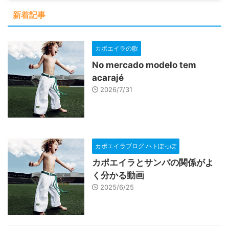
新着記事
カポエイラの歌
No mercado modelo tem
acarajé
2026/7/31
カポエイラブログ ハトぽっぽ
カポエイラとサンバの関係がよ
く分かる動画
2025/6/25