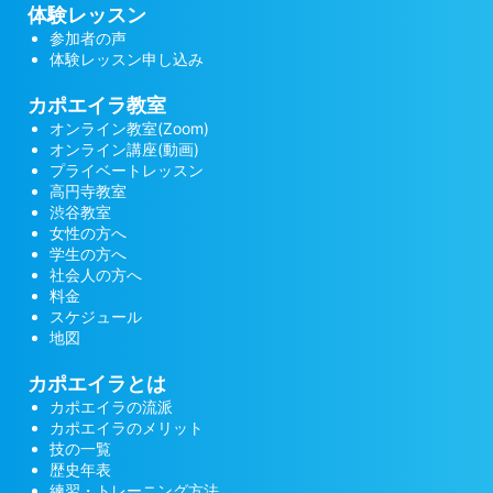
体験レッスン
参加者の声
体験レッスン申し込み
カポエイラ教室
オンライン教室(Zoom)
オンライン講座(動画)
プライベートレッスン
高円寺教室
渋谷教室
女性の方へ
学生の方へ
社会人の方へ
料金
スケジュール
地図
カポエイラとは
カポエイラの流派
カポエイラのメリット
技の一覧
歴史年表
練習・トレーニング方法