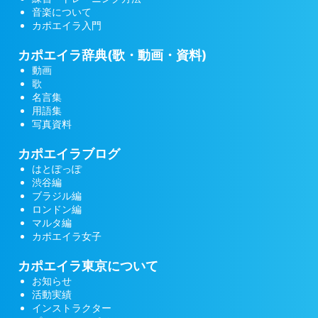
音楽について
カポエイラ入門
カポエイラ辞典(歌・動画・資料)
動画
歌
名言集
用語集
写真資料
カポエイラブログ
はとぽっぽ
渋谷編
ブラジル編
ロンドン編
マルタ編
カポエイラ女子
カポエイラ東京について
お知らせ
活動実績
インストラクター