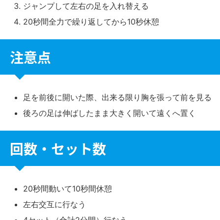
ジャンプして左右の足を入れ替える
20秒間全力で繰り返してから10秒休憩
注意点
足を前後に開いた際、出来る限り胸を張って前を見る
後ろの足は伸ばしたまま大きく開いて遠くへ置く
回数・セット数
20秒間動いて10秒間休憩
左右交互に行なう
4セット（合計2分間）行なう