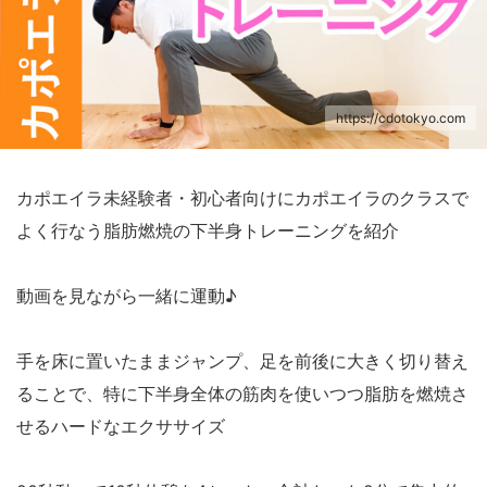
https://cdotokyo.com
カポエイラ未経験者・初心者向けにカポエイラのクラスで
よく行なう脂肪燃焼の下半身トレーニングを紹介
動画を見ながら一緒に運動♪
手を床に置いたままジャンプ、足を前後に大きく切り替え
ることで、特に下半身全体の筋肉を使いつつ脂肪を燃焼さ
せるハードなエクササイズ