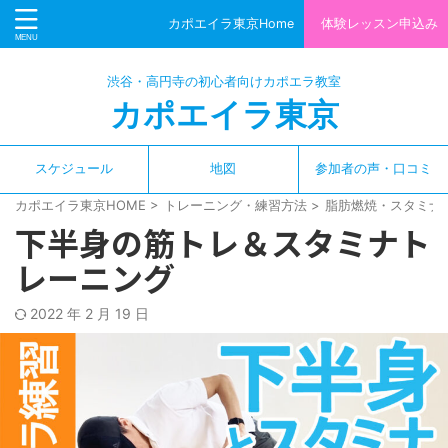
カポエイラ東京Home
体験レッスン申込み
渋谷・高円寺の初心者向けカポエラ教室
カポエイラ東京
スケジュール
地図
参加者の声・口コミ
カポエイラ東京HOME
>
トレーニング・練習方法
>
脂肪燃焼・スタミナ
下半身の筋トレ＆スタミナト
レーニング
2022 年 2 月 19 日