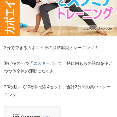
https://cdotokyo.com
2分でできるカポエイラの脂肪燃焼トレーニング！
避け技の一つ「
エスキーバ
」で、特に内ももの筋肉を使い
つつ体全体の運動になる♪
20秒動いて10秒休憩を4セット、合計2分間の集中トレー
ニング
Contents