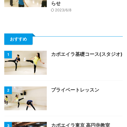
らせ
2023/6/8
おすすめ
カポエイラ基礎コース(スタジオ)
1
プライベートレッスン
2
カポエイラ東京 高円寺教室
3