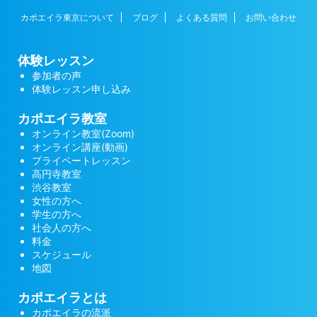
カポエイラ東京について
ブログ
よくある質問
お問い合わせ
体験レッスン
参加者の声
体験レッスン申し込み
カポエイラ教室
オンライン教室(Zoom)
オンライン講座(動画)
プライベートレッスン
高円寺教室
渋谷教室
女性の方へ
学生の方へ
社会人の方へ
料金
スケジュール
地図
カポエイラとは
カポエイラの流派