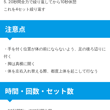
5. 20秒間全力で繰り返してから10秒休憩
これを4セット繰り返す
注意点
・手を付く位置が体の前にならないよう、足の後ろ辺りに
付く
・脚は真横に開く
・体を左右入れ替える際、都度上体を起こして行なう
時間・回数・セット数