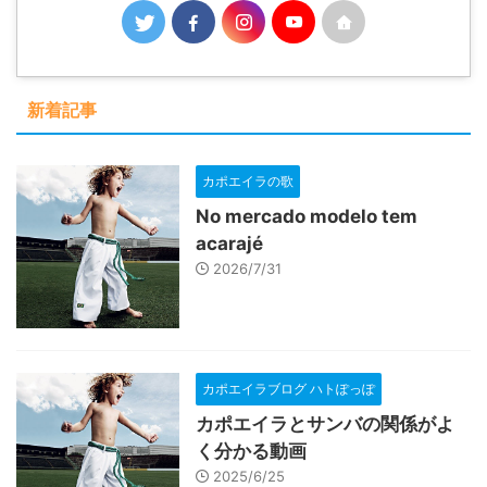
新着記事
カポエイラの歌
No mercado modelo tem
acarajé
2026/7/31
カポエイラブログ ハトぽっぽ
カポエイラとサンバの関係がよ
く分かる動画
2025/6/25